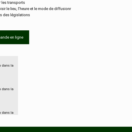
r les transports
isir le lieu, l’heure et le mode de diffusionr
s des législations
ande en ligne
n dans la
n dans la
n dans la