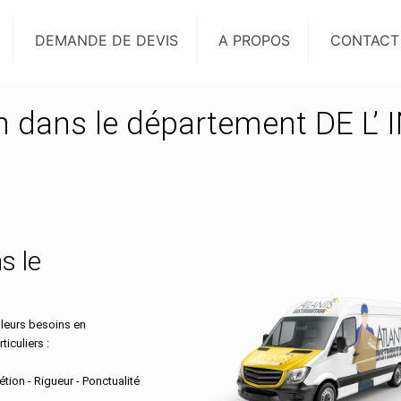
DEMANDE DE DEVIS
A PROPOS
CONTACT
on dans le département DE L’
s le
 leurs besoins en
iculiers :
tion - Rigueur - Ponctualité