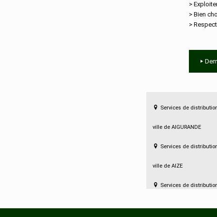
> Exploite
> Bien cho
> Respect
Dem
Services de distributio
ville de AIGURANDE
Services de distributio
ville de AIZE
Services de distributio
ville de AMBRAULT