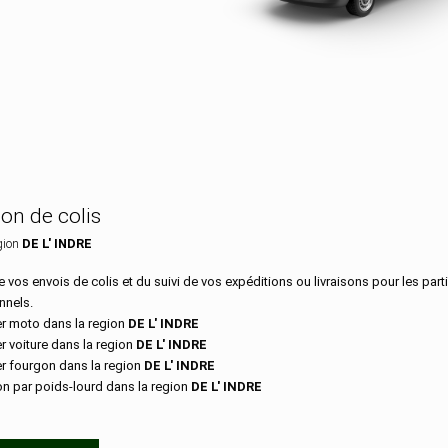
ion dans le département DE L' INDRE
son de colis
gion
DE L' INDRE
 vos envois de colis et du suivi de vos expéditions ou livraisons pour les parti
nnels.
r moto dans la region
DE L' INDRE
r voiture dans la region
DE L' INDRE
r fourgon dans la region
DE L' INDRE
on par poids-lourd dans la region
DE L' INDRE