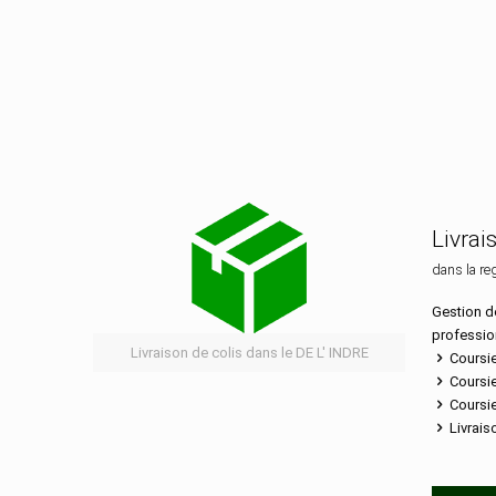
Services de distribut
Livrai
dans la re
Gestion de
professio
Livraison de colis dans le DE L' INDRE
Coursie
Coursie
Coursie
Livrais