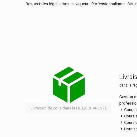
Respect des législations en vigueur - Professionnalisme - Discré
Services de distributio
Livrai
dans la re
Gestion de
professio
Livraison de colis dans le DE LA CHARENTE
Coursie
Coursie
Coursie
Livrais