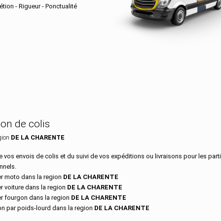
tion - Rigueur - Ponctualité
n dans le département DE LA CHAR
son de colis
gion
DE LA CHARENTE
 vos envois de colis et du suivi de vos expéditions ou livraisons pour les parti
nnels.
r moto dans la region
DE LA CHARENTE
r voiture dans la region
DE LA CHARENTE
r fourgon dans la region
DE LA CHARENTE
on par poids-lourd dans la region
DE LA CHARENTE