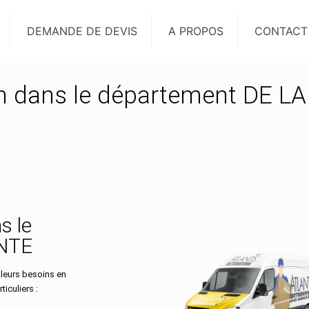
DEMANDE DE DEVIS
A PROPOS
CONTACT
on dans le département DE LA
s le
NTE
 leurs besoins en
iculiers :