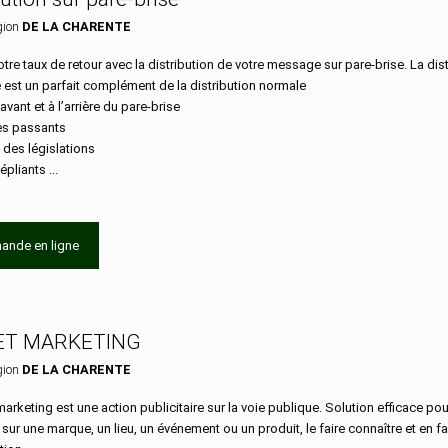
gion
DE LA CHARENTE
tre taux de retour avec la distribution de votre message sur pare-brise. La dist
e est un parfait complément de la distribution normale
’avant et à l’arrière du pare-brise
les passants
 des législations
épliants ...
ande en ligne
ET MARKETING
gion
DE LA CHARENTE
marketing est une action publicitaire sur la voie publique. Solution efficace pour
n sur une marque, un lieu, un événement ou un produit, le faire connaître et en fa