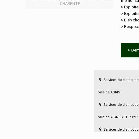
mémorisat
CHARENTE
> Exploite
> Exploite
> Bien cho
> Respect
Dem
Services de distributi
ville de AGRIS
Services de distributi
ville de AIGNES ET PUY
Services de distributi