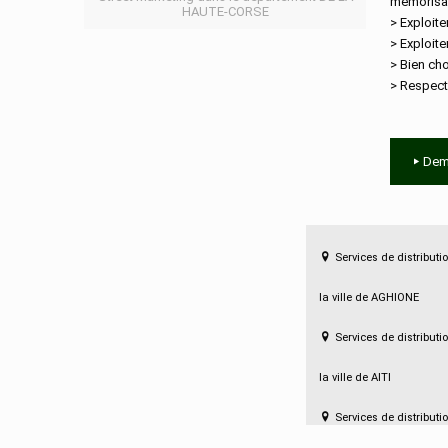
mémorisat
HAUTE-CORSE
> Exploite
> Exploite
> Bien cho
> Respect
Dem
Services de distribut
la ville de AGHIONE
Services de distribut
la ville de AITI
Services de distribut