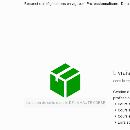
Respect des législations en vigueur - Professionnalisme - Discré
Services de distribution
Livrai
dans la re
Gestion de
professio
Livraison de colis dans le DE LA HAUTE-CORSE
Coursie
Coursie
Coursie
Livrais