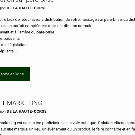
gion
DE LA HAUTE-CORSE
tre taux de retour avec la distribution de votre message sur pare-brise. La dist
e est un parfait complément de la distribution normale
’avant et à l’arrière du pare-brise
les passants
 des législations
épliants ...
ande en ligne
ET MARKETING
gion
DE LA HAUTE-CORSE
marketing est une action publicitaire sur la voie publique. Solution efficace pour
n sur une marque, un lieu, un événement ou un produit, le faire connaître et en fa