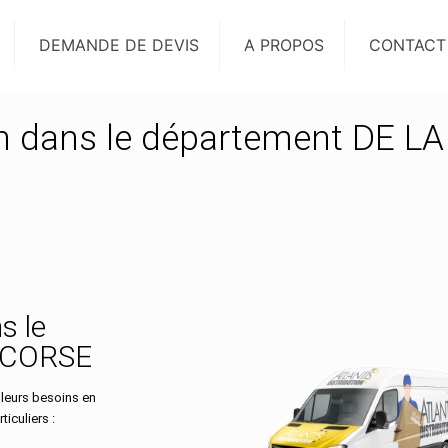
DEMANDE DE DEVIS
A PROPOS
CONTACT
on dans le département DE LA
s le
-CORSE
 leurs besoins en
iculiers :