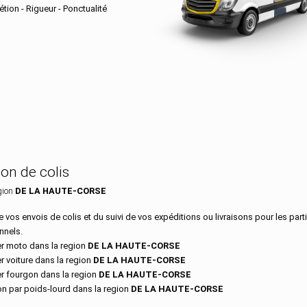
tion - Rigueur - Ponctualité
 dans le département DE LA HAUTE-
son de colis
gion
DE LA HAUTE-CORSE
 vos envois de colis et du suivi de vos expéditions ou livraisons pour les parti
nnels.
r moto dans la region
DE LA HAUTE-CORSE
r voiture dans la region
DE LA HAUTE-CORSE
r fourgon dans la region
DE LA HAUTE-CORSE
on par poids-lourd dans la region
DE LA HAUTE-CORSE