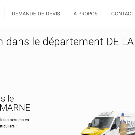
DEMANDE DE DEVIS
A PROPOS
CONTACT
on dans le département DE LA
s le
E-MARNE
 leurs besoins en
iculiers :