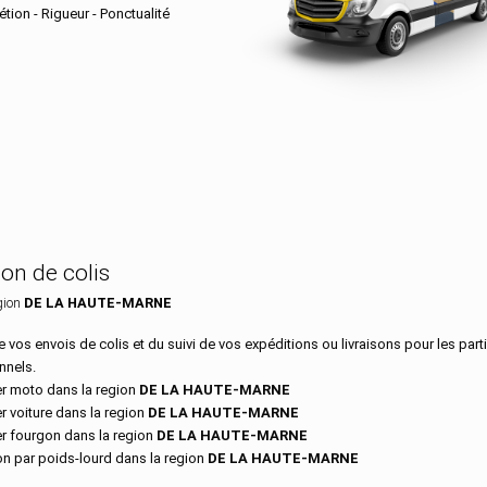
tion - Rigueur - Ponctualité
dans le département DE LA HAUTE-
son de colis
gion
DE LA HAUTE-MARNE
 vos envois de colis et du suivi de vos expéditions ou livraisons pour les parti
nnels.
r moto dans la region
DE LA HAUTE-MARNE
r voiture dans la region
DE LA HAUTE-MARNE
r fourgon dans la region
DE LA HAUTE-MARNE
on par poids-lourd dans la region
DE LA HAUTE-MARNE