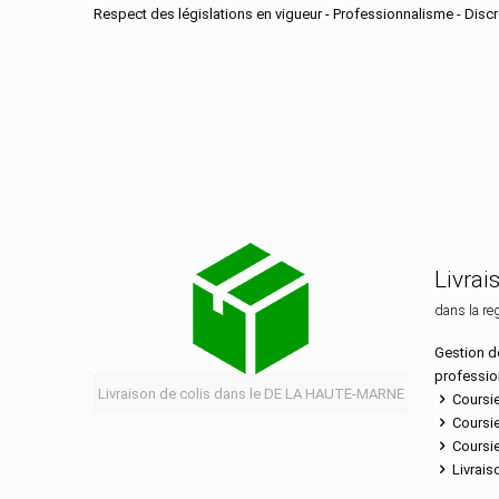
Respect des législations en vigueur - Professionnalisme - Discré
Services de distribution 
Livrai
dans la re
Gestion de
professio
Livraison de colis dans le DE LA HAUTE-MARNE
Coursie
Coursie
Coursie
Livrais