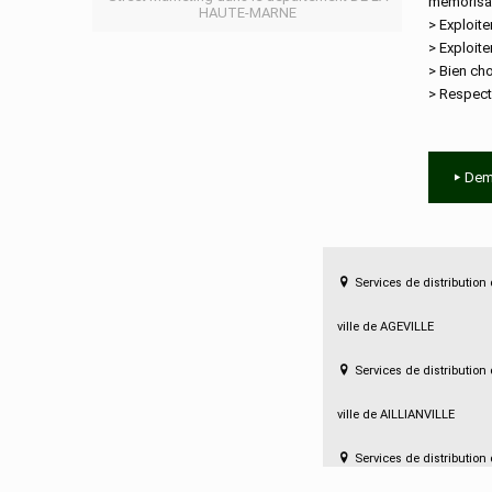
mémorisat
HAUTE-MARNE
> Exploite
> Exploite
> Bien cho
> Respect
Dem
Services de distribution
ville de AGEVILLE
Services de distribution
ville de AILLIANVILLE
Services de distribution