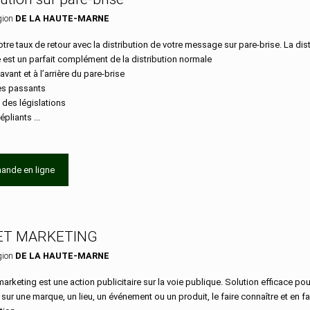
gion
DE LA HAUTE-MARNE
tre taux de retour avec la distribution de votre message sur pare-brise. La dist
e est un parfait complément de la distribution normale
’avant et à l’arrière du pare-brise
les passants
 des législations
épliants ...
ande en ligne
ET MARKETING
gion
DE LA HAUTE-MARNE
marketing est une action publicitaire sur la voie publique. Solution efficace pour
n sur une marque, un lieu, un événement ou un produit, le faire connaître et en fa