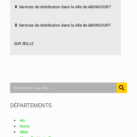
Services de distribution dans la ville de ABONCOURT
Services de distribution dans la ville de ABONCOURT
SUR SEILLE
Services de distribution dans la ville de
ABRESCHVILLER
Services de distribution dans la ville de ACHAIN
DÉPARTEMENTS
Services de distribution dans la ville de ACHEN
Ain
Aisne
Allier
Services de distribution dans la ville de ADAINCOURT