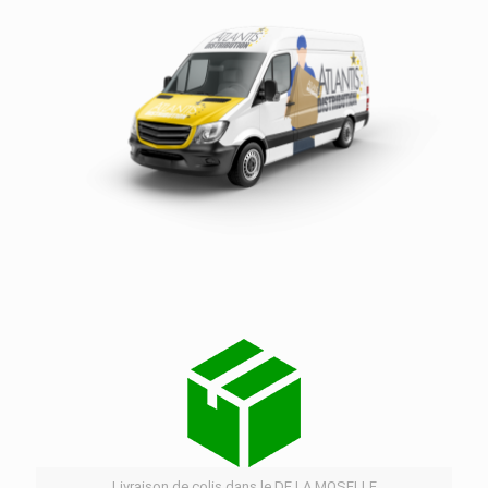
Services de distribution dans le département DE
LA MOSELLE
Livraison de colis dans le DE LA MOSELLE