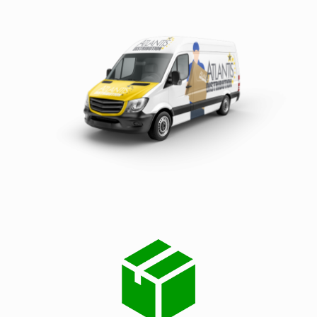
Services de distribution dans le département DU
VAL-DE-MARNE