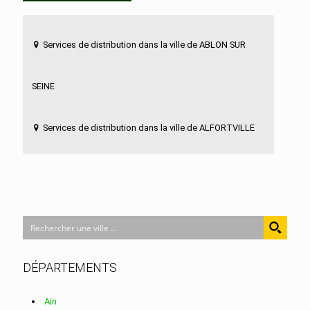
Services de distribution dans la ville de ABLON SUR
SEINE
Services de distribution dans la ville de ALFORTVILLE
Services de distribution dans la ville de ARCUEIL
Services de distribution dans la ville de BOISSY ST
LEGER
DÉPARTEMENTS
Services de distribution dans la ville de BONNEUIL SUR
Ain