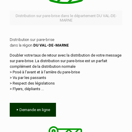
Distribution sur pare-brise dans le département DU VAL-DE-
MARNE
Distribution sur pare-brise
dans la région
DU VAL-DE-MARNE
Doubler votre taux de retour avec la distribution de votre message
sur pare-brise. La distribution sur pare-brise est un parfait
complément de la distribution normale
> Posé à l’avant et à l’arrière du pare-brise
> Vu par les passants
> Respect des législations
> Flyers, dépliants ...
Demande en ligne