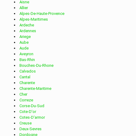
Aisne
Allier
MARNE
Alpes-De-Haute-Provence
Alpes-Maritimes
Ardeche
Services de distribution dans la ville de BRY SUR
Ardennes
Ariege
Aube
MARNE
Aude
Aveyron
Bas-Rhin
Bouches-Du-Rhone
Services de distribution dans la ville de CACHAN
Calvados
Cantal
Charente
Services de distribution dans la ville de CHAMPIGNY
Charente-Maritime
Cher
Correze
SUR MARNE
Corse-Du-Sud
Cote-D'or
Cotes-D'armor
Services de distribution dans la ville de CHARENTON LE
Creuse
Deux-Sevres
Dordogne