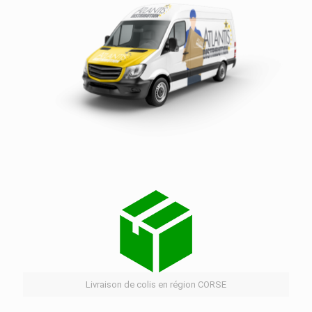
Services de distribution dans la région CORSE
Livraison de colis en région CORSE