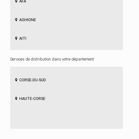
AFA
AGHIONE
AITI
AJACCIO
Services de distribution dans votre département
ALANDO
CORSE-DU-SUD
ALATA
HAUTE-CORSE
ALBERTACCE
ALBITRECCIA