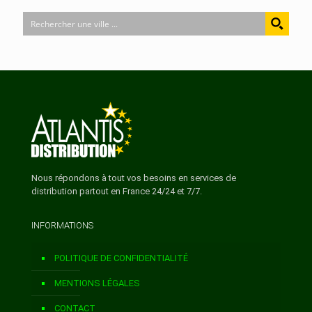
ALERIA
ALGAJOLA
ALTAGENE
ALTIANI
Nous répondons à tout vos besoins en services de
distribution partout en France 24/24 et 7/7.
ALZI
INFORMATIONS
AMBIEGNA
POLITIQUE DE CONFIDENTIALITÉ
AMPRIANI
MENTIONS LÉGALES
CONTACT