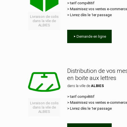
> tarif compétitif
> Maximisez vos ventes e‑commerc
> Livrez dès le 1er passage
Livraison de colis
dans la vile de
ALBIES
Demande en ligne
Distribution de vos m
en boite aux lettres
dans la ville de
ALBIES
> tarif compétitif
> Maximisez vos ventes e‑commerc
Livraison de colis
dans la vile de
> Livrez dès le 1er passage
ALBIES