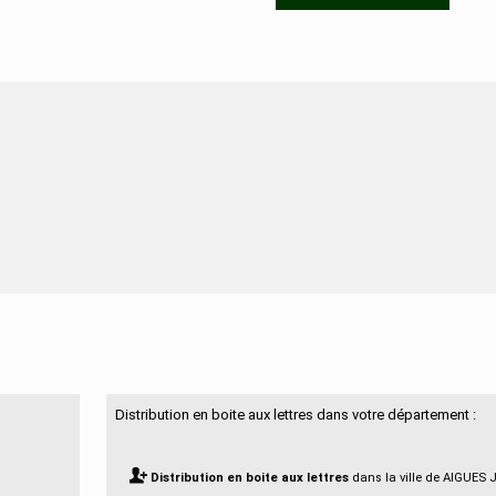
N'hésitez pas à nous contacter
Distribution en boite aux lettres dans votre département :
Distribution en boite aux lettres
dans la ville de AIGUES