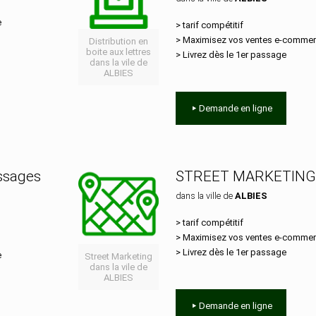
e
> tarif compétitif
> Maximisez vos ventes e‑comme
Distribution en
boite aux lettres
> Livrez dès le 1er passage
dans la vile de
ALBIES
Demande en ligne
essages
STREET MARKETING
dans la ville de
ALBIES
> tarif compétitif
> Maximisez vos ventes e‑comme
> Livrez dès le 1er passage
e
Street Marketing
dans la vile de
ALBIES
Demande en ligne