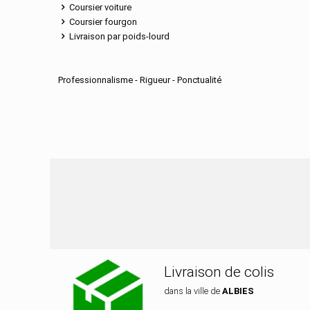
Coursier voiture
Coursier fourgon
Livraison par poids-lourd
Professionnalisme - Rigueur - Ponctualité
Nos services de dis
Livraison de colis
dans la ville de
ALBIES