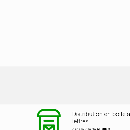
tribution dans la ville de ALBIES
Distribution en boite 
lettres
dans la ville de
ALBIES