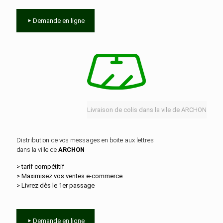
Demande en ligne
Livraison de colis dans la vile de ARCHON
Distribution de vos messages en boite aux lettres
dans la ville de
ARCHON
> tarif compétitif
> Maximisez vos ventes e‑commerce
> Livrez dès le 1er passage
Demande en ligne