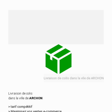
Nos services de distribution dans la ville de
ARCHON
Livraison de colis dans la vile de ARCHON
Livraison de colis
dans la ville de
ARCHON
> tarif compétitif
> Maximisez vos ventes e‑commerce