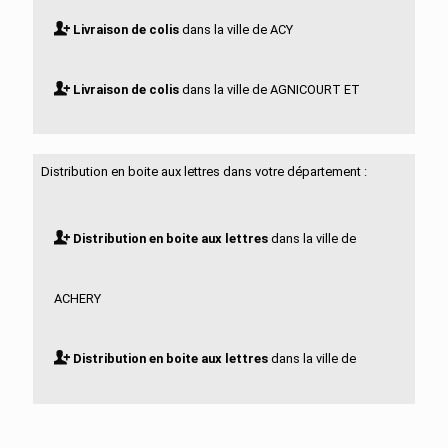
Livraison de colis
dans la ville de ACY
Livraison de colis
dans la ville de AGNICOURT ET
SECHELLES
Distribution en boite aux lettres dans votre département :
Livraison de colis
dans la ville de AGUILCOURT
Distribution en boite aux lettres
dans la ville de
Livraison de colis
dans la ville de AISONVILLE ET
ACHERY
BERNOVILLE
Distribution en boite aux lettres
dans la ville de
Livraison de colis
dans la ville de AIZELLES
ACY