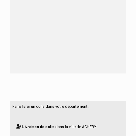
Besoin d'aide ?
N'hésitez pas à nous contacter
Faire livrer un colis dans votre département :
Livraison de colis
dans la ville de ACHERY