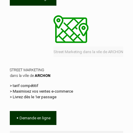
Street Marketing dans la vile de ARCHON
STREET MARKETING
dans la ville de
ARCHON
> tarif compétitif
> Maximisez vos ventes e‑commerce
> Livrez dès le 1er passage
Demande en ligne