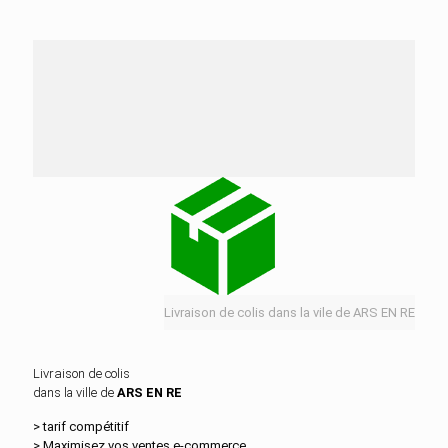
Nos services de distribution dans la ville de ARS
EN RE
Livraison de colis dans la vile de ARS EN RE
Livraison de colis
dans la ville de
ARS EN RE
> tarif compétitif
> Maximisez vos ventes e‑commerce