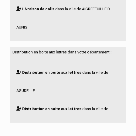
Livraison de colis
dans la ville de AIGREFEUILLE D
AUNIS
Livraison de colis
dans la ville de ALLAS BOCAGE
Distribution en boite aux lettres dans votre département :
Livraison de colis
dans la ville de ALLAS
Distribution en boite aux lettres
dans la ville de
CHAMPAGNE
AGUDELLE
Livraison de colis
dans la ville de ANAIS
Distribution en boite aux lettres
dans la ville de
Livraison de colis
dans la ville de ANGOULINS
AIGREFEUILLE D AUNIS