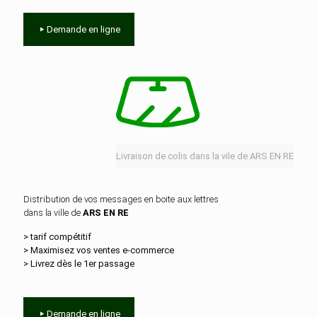
Demande en ligne
Livraison de colis dans la vile de ARS EN RE
Distribution de vos messages en boite aux lettres
dans la ville de
ARS EN RE
> tarif compétitif
> Maximisez vos ventes e‑commerce
> Livrez dès le 1er passage
Demande en ligne