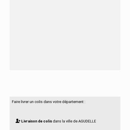
Besoin d'aide ?
N'hésitez pas à nous contacter
Faire livrer un colis dans votre département :
Livraison de colis
dans la ville de AGUDELLE