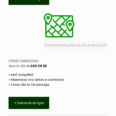
Street Marketing dans la vile de ARS EN RE
STREET MARKETING
dans la ville de
ARS EN RE
> tarif compétitif
> Maximisez vos ventes e‑commerce
> Livrez dès le 1er passage
Demande en ligne