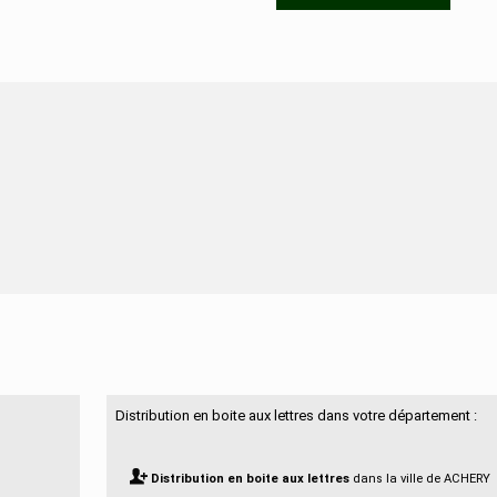
N'hésitez pas à nous contacter
Distribution en boite aux lettres dans votre département :
Distribution en boite aux lettres
dans la ville de ACHERY