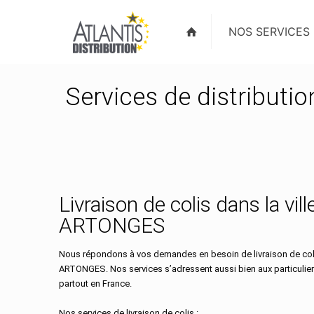
NOS SERVICES
Services de distributi
Livraison de colis dans la vill
ARTONGES
Nous répondons à vos demandes en besoin de livraison de colis
ARTONGES. Nos services s’adressent aussi bien aux particulie
partout en France.
Nos services de livraison de colis :