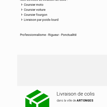
Coursier moto
Coursier voiture
Coursier fourgon
Livraison par poids-lourd
Professionnalisme - Rigueur - Ponctualité
Nos services de dist
Livraison de colis
dans la ville de
ARTONGES