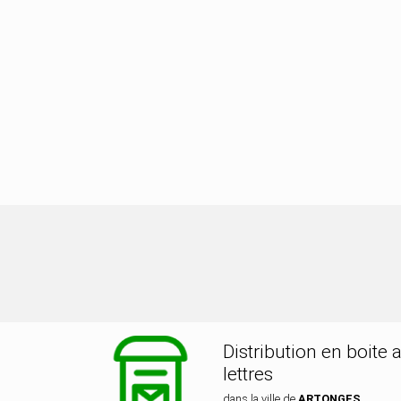
ribution dans la ville de ARTONGES
Distribution en boite 
lettres
dans la ville de
ARTONGES