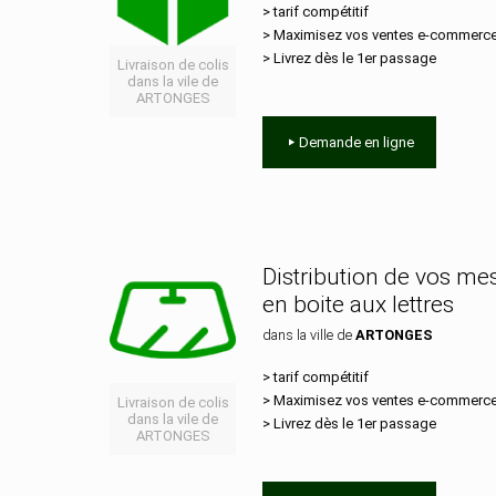
> tarif compétitif
> Maximisez vos ventes e‑commerc
> Livrez dès le 1er passage
Livraison de colis
dans la vile de
ARTONGES
Demande en ligne
Distribution de vos m
en boite aux lettres
dans la ville de
ARTONGES
> tarif compétitif
> Maximisez vos ventes e‑commerc
Livraison de colis
dans la vile de
> Livrez dès le 1er passage
ARTONGES