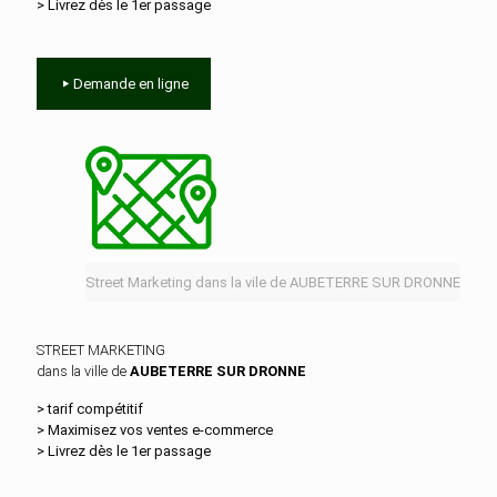
> Livrez dès le 1er passage
Demande en ligne
Street Marketing dans la vile de AUBETERRE SUR DRONNE
STREET MARKETING
dans la ville de
AUBETERRE SUR DRONNE
> tarif compétitif
> Maximisez vos ventes e‑commerce
> Livrez dès le 1er passage