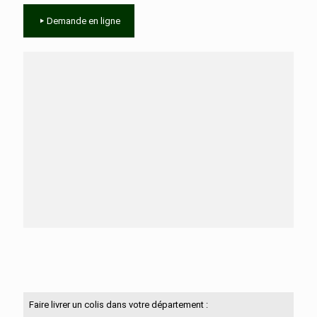
Demande en ligne
Besoin d'aide ?
N'hésitez pas à nous contacter
Faire livrer un colis dans votre département :