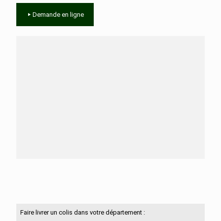
Demande en ligne
Besoin d'aide ?
N'hésitez pas à nous contacter
Faire livrer un colis dans votre département :