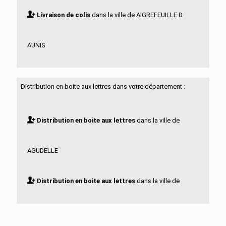
Livraison de colis
dans la ville de AIGREFEUILLE D
AUNIS
Livraison de colis
dans la ville de ALLAS BOCAGE
Distribution en boite aux lettres dans votre département :
Livraison de colis
dans la ville de ALLAS
Distribution en boite aux lettres
dans la ville de
CHAMPAGNE
AGUDELLE
Livraison de colis
dans la ville de ANAIS
Distribution en boite aux lettres
dans la ville de
Livraison de colis
dans la ville de ANGOULINS
AIGREFEUILLE D AUNIS