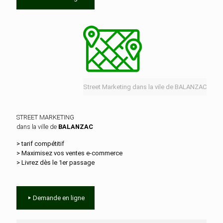
Street Marketing dans la vile de BALANZAC
STREET MARKETING
dans la ville de
BALANZAC
> tarif compétitif
> Maximisez vos ventes e‑commerce
> Livrez dès le 1er passage
Demande en ligne