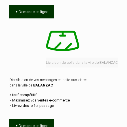
Demande en ligne
Livraison de colis dans la vile de BALANZAC
Distribution de vos messages en boite aux lettres
dans la ville de
BALANZAC
> tarif compétitif
> Maximisez vos ventes e‑commerce
> Livrez dès le 1er passage
Demande en ligne