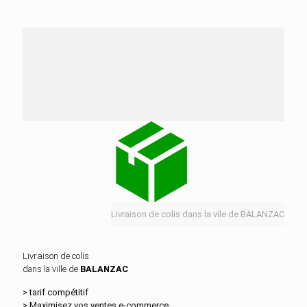
Nos services de distribution dans la ville de
BALANZAC
Livraison de colis dans la vile de BALANZAC
Livraison de colis
dans la ville de
BALANZAC
> tarif compétitif
> Maximisez vos ventes e‑commerce