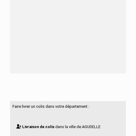
Besoin d'aide ?
N'hésitez pas à nous contacter
Faire livrer un colis dans votre département :
Livraison de colis
dans la ville de AGUDELLE