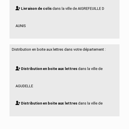
Livraison de colis
dans la ville de AIGREFEUILLE D
AUNIS
Livraison de colis
dans la ville de ALLAS BOCAGE
Distribution en boite aux lettres dans votre département :
Livraison de colis
dans la ville de ALLAS
Distribution en boite aux lettres
dans la ville de
CHAMPAGNE
AGUDELLE
Livraison de colis
dans la ville de ANAIS
Distribution en boite aux lettres
dans la ville de
Livraison de colis
dans la ville de ANGOULINS
AIGREFEUILLE D AUNIS