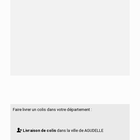
Besoin d'aide ?
N'hésitez pas à nous contacter
Faire livrer un colis dans votre département :
Livraison de colis
dans la ville de AGUDELLE