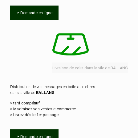
Demande en ligne
Livraison de colis dans la vile de BALLANS
Distribution de vos messages en boite aux lettres
dans la ville de
BALLANS
> tarif compétitif
> Maximisez vos ventes e‑commerce
> Livrez dès le 1er passage
Demande en ligne