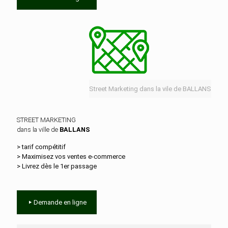
Street Marketing dans la vile de BALLANS
STREET MARKETING
dans la ville de
BALLANS
> tarif compétitif
> Maximisez vos ventes e‑commerce
> Livrez dès le 1er passage
Demande en ligne