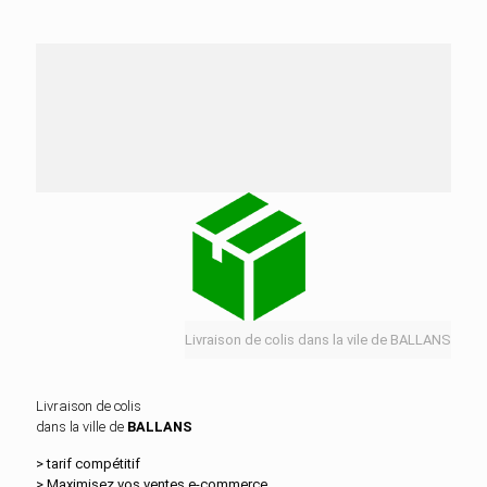
Nos services de distribution dans la ville de
BALLANS
Livraison de colis dans la vile de BALLANS
Livraison de colis
dans la ville de
BALLANS
> tarif compétitif
> Maximisez vos ventes e‑commerce