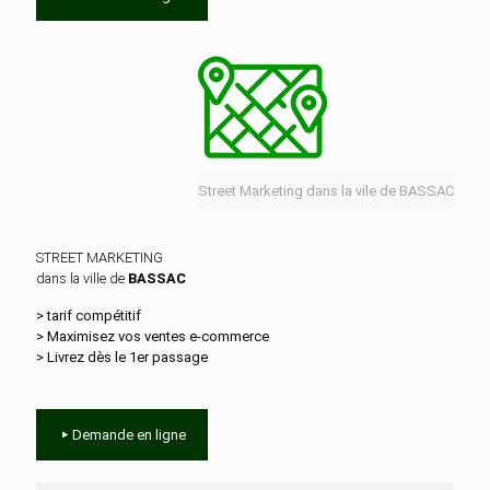
Street Marketing dans la vile de BASSAC
STREET MARKETING
dans la ville de
BASSAC
> tarif compétitif
> Maximisez vos ventes e‑commerce
> Livrez dès le 1er passage
Demande en ligne