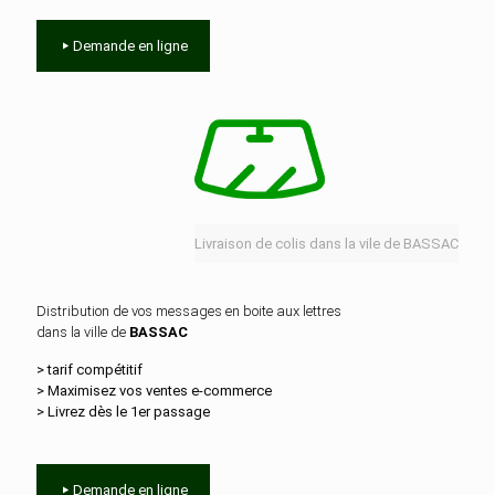
Demande en ligne
Livraison de colis dans la vile de BASSAC
Distribution de vos messages en boite aux lettres
dans la ville de
BASSAC
> tarif compétitif
> Maximisez vos ventes e‑commerce
> Livrez dès le 1er passage
Demande en ligne