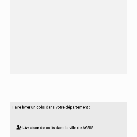
Besoin d'aide ?
N'hésitez pas à nous contacter
Faire livrer un colis dans votre département :
Livraison de colis
dans la ville de AGRIS