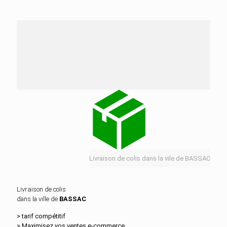
Nos services de distribution dans la ville de
BASSAC
Livraison de colis dans la vile de BASSAC
Livraison de colis
dans la ville de
BASSAC
> tarif compétitif
> Maximisez vos ventes e‑commerce