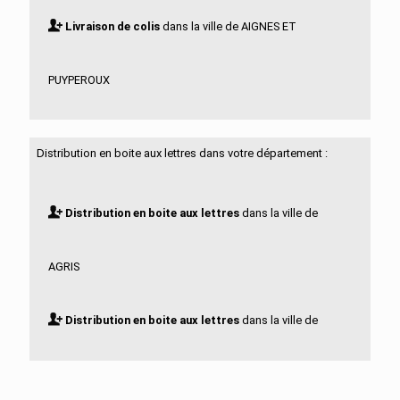
Livraison de colis
dans la ville de AIGNES ET
PUYPEROUX
Livraison de colis
dans la ville de AIGRE
Distribution en boite aux lettres dans votre département :
Livraison de colis
dans la ville de ALLOUE
Distribution en boite aux lettres
dans la ville de
Livraison de colis
dans la ville de AMBERAC
AGRIS
Livraison de colis
dans la ville de AMBERNAC
Distribution en boite aux lettres
dans la ville de
Livraison de colis
dans la ville de ANGEAC
AIGNES ET PUYPEROUX