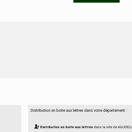
N'hésitez pas à nous contacter
Distribution en boite aux lettres dans votre département :
Distribution en boite aux lettres
dans la ville de AGUDEL