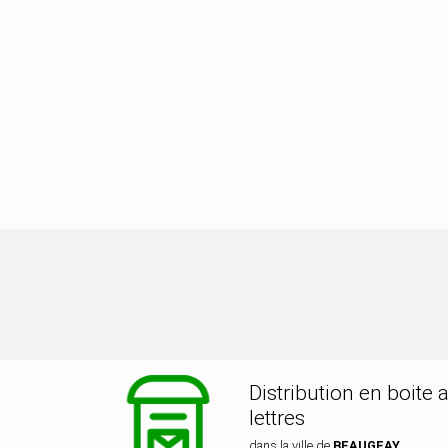
ribution dans la ville de BEAUGEAY
Distribution en boite 
lettres
dans la ville de
BEAUGEAY