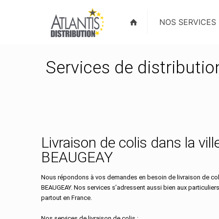
NOS SERVICES
Services de distributi
Livraison de colis dans la vill
BEAUGEAY
Nous répondons à vos demandes en besoin de livraison de colis
BEAUGEAY. Nos services s’adressent aussi bien aux particulier
partout en France.
Nos services de livraison de colis :