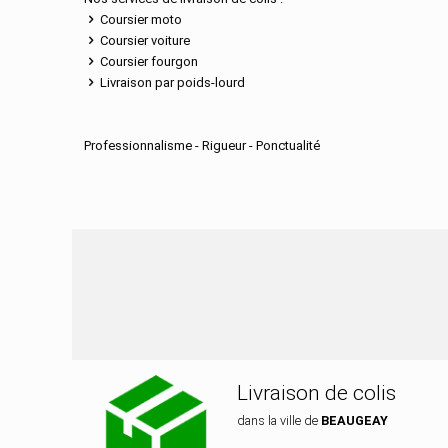
Coursier moto
Coursier voiture
Coursier fourgon
Livraison par poids-lourd
Professionnalisme - Rigueur - Ponctualité
Nos services de dist
Livraison de colis
dans la ville de
BEAUGEAY