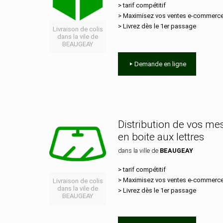
> tarif compétitif
> Maximisez vos ventes e‑commerc
> Livrez dès le 1er passage
Livraison de colis
dans la vile de
BEAUGEAY
Demande en ligne
Distribution de vos m
en boite aux lettres
dans la ville de
BEAUGEAY
> tarif compétitif
> Maximisez vos ventes e‑commerc
Livraison de colis
dans la vile de
> Livrez dès le 1er passage
BEAUGEAY