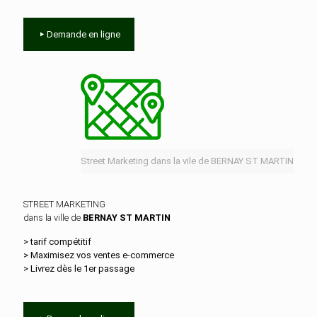
Demande en ligne
Street Marketing dans la vile de BERNAY ST MARTIN
STREET MARKETING
dans la ville de
BERNAY ST MARTIN
> tarif compétitif
> Maximisez vos ventes e‑commerce
> Livrez dès le 1er passage