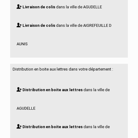
Livraison de colis
dans la ville de AGUDELLE
Livraison de colis
dans la ville de AIGREFEUILLE D
AUNIS
Livraison de colis
dans la ville de ALLAS BOCAGE
Distribution en boite aux lettres dans votre département :
Livraison de colis
dans la ville de ALLAS
Distribution en boite aux lettres
dans la ville de
CHAMPAGNE
AGUDELLE
Livraison de colis
dans la ville de ANAIS
Distribution en boite aux lettres
dans la ville de
Livraison de colis
dans la ville de ANGOULINS