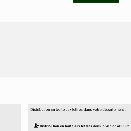
N'hésitez pas à nous contacter
Distribution en boite aux lettres dans votre département :
Distribution en boite aux lettres
dans la ville de ACHERY