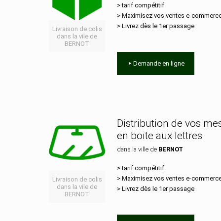
> tarif compétitif
> Maximisez vos ventes e‑commerc
> Livrez dès le 1er passage
Livraison de colis
dans la vile de
BERNOT
Demande en ligne
Distribution de vos m
en boite aux lettres
dans la ville de
BERNOT
> tarif compétitif
> Maximisez vos ventes e‑commerc
Livraison de colis
dans la vile de
> Livrez dès le 1er passage
BERNOT