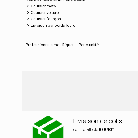
Coursier moto
Coursier voiture
Coursier fourgon
Livraison par poids-lourd
Professionnalisme - Rigueur - Ponctualité
Nos services de dis
Livraison de colis
dans la ville de
BERNOT