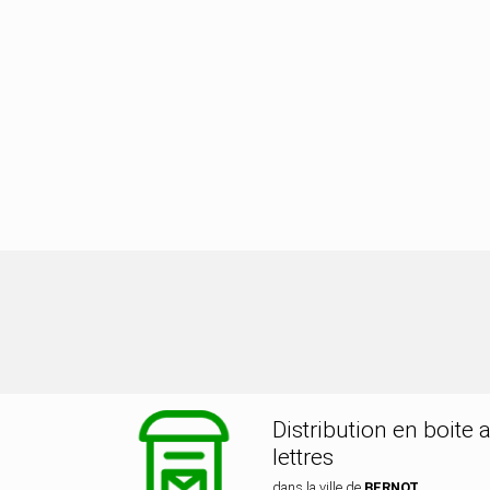
tribution dans la ville de BERNOT
Distribution en boite 
lettres
dans la ville de
BERNOT