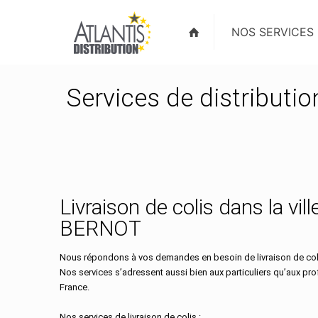
NOS SERVICES
Services de distributi
Livraison de colis dans la vill
BERNOT
Nous répondons à vos demandes en besoin de livraison de coli
Nos services s’adressent aussi bien aux particuliers qu’aux pr
France.
Nos services de livraison de colis :