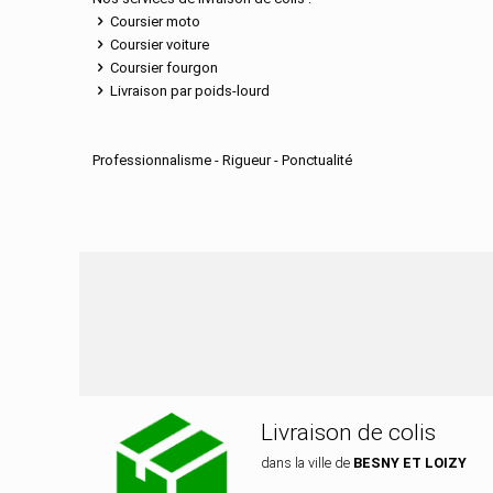
Coursier moto
Coursier voiture
Coursier fourgon
Livraison par poids-lourd
Professionnalisme - Rigueur - Ponctualité
Nos services de distrib
Livraison de colis
dans la ville de
BESNY ET LOIZY