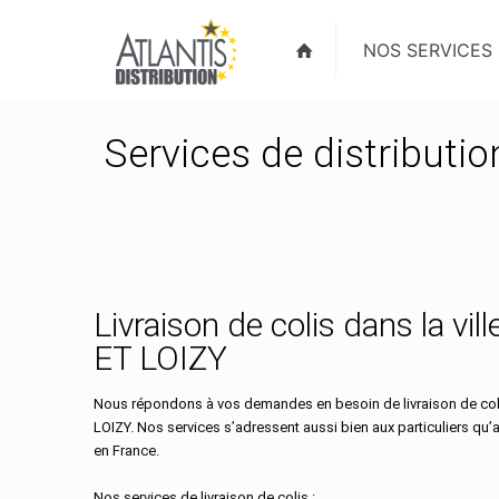
NOS SERVICES
Services de distributi
Livraison de colis dans la vi
ET LOIZY
Nous répondons à vos demandes en besoin de livraison de coli
LOIZY. Nos services s’adressent aussi bien aux particuliers qu’
en France.
Nos services de livraison de colis :