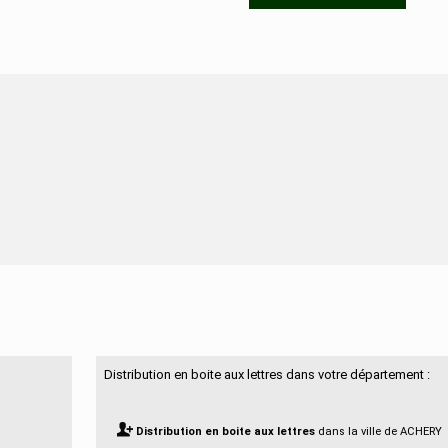
N'hésitez pas à nous contacter
Distribution en boite aux lettres dans votre département :
Distribution en boite aux lettres
dans la ville de ACHERY