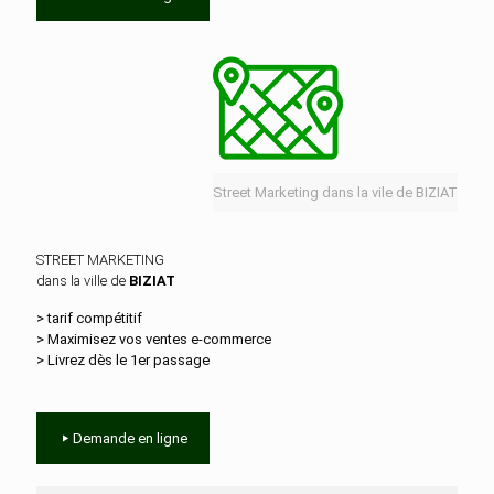
Street Marketing dans la vile de BIZIAT
STREET MARKETING
dans la ville de
BIZIAT
> tarif compétitif
> Maximisez vos ventes e‑commerce
> Livrez dès le 1er passage
Demande en ligne