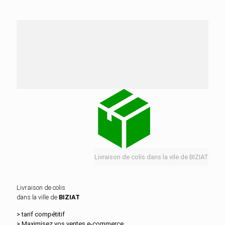
Nos services de distribution dans la ville de
BIZIAT
Livraison de colis dans la vile de BIZIAT
Livraison de colis
dans la ville de
BIZIAT
> tarif compétitif
> Maximisez vos ventes e‑commerce