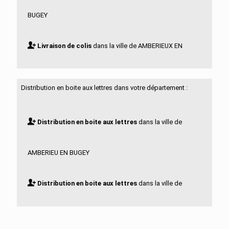
BUGEY
Livraison de colis
dans la ville de AMBERIEUX EN
DOMBES
Distribution en boite aux lettres dans votre département :
Livraison de colis
dans la ville de AMBLEON
Distribution en boite aux lettres
dans la ville de
Livraison de colis
dans la ville de AMBRONAY
AMBERIEU EN BUGEY
Livraison de colis
dans la ville de AMBUTRIX
Distribution en boite aux lettres
dans la ville de
Livraison de colis
dans la ville de ANDERT ET
AMBERIEUX EN DOMBES