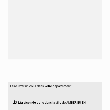
Besoin d'aide ?
N'hésitez pas à nous contacter
Faire livrer un colis dans votre département :
Livraison de colis
dans la ville de AMBERIEU EN