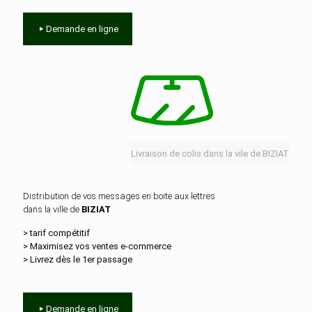
Demande en ligne
Livraison de colis dans la vile de BIZIAT
Distribution de vos messages en boite aux lettres
dans la ville de
BIZIAT
> tarif compétitif
> Maximisez vos ventes e‑commerce
> Livrez dès le 1er passage
Demande en ligne