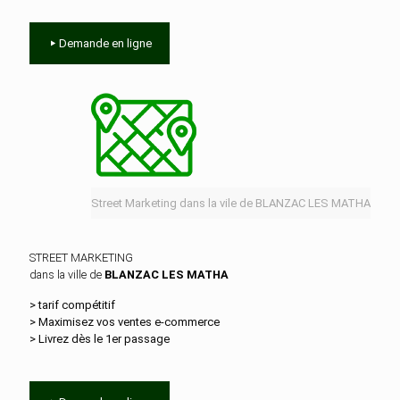
Demande en ligne
Street Marketing dans la vile de BLANZAC LES MATHA
STREET MARKETING
dans la ville de
BLANZAC LES MATHA
> tarif compétitif
> Maximisez vos ventes e‑commerce
> Livrez dès le 1er passage