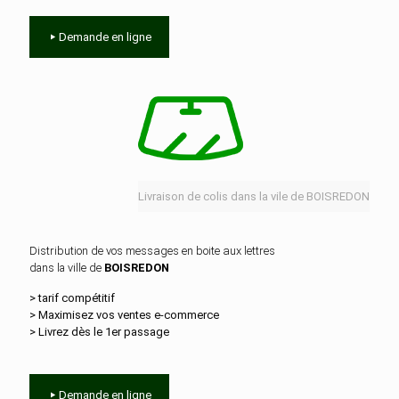
Demande en ligne
Livraison de colis dans la vile de BOISREDON
Distribution de vos messages en boite aux lettres
dans la ville de
BOISREDON
> tarif compétitif
> Maximisez vos ventes e‑commerce
> Livrez dès le 1er passage
Demande en ligne