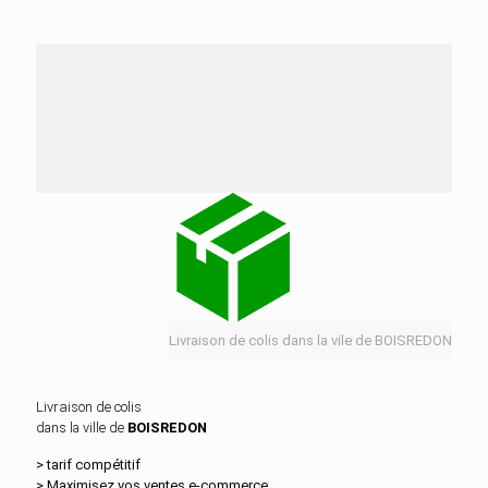
Nos services de distribution dans la ville de
BOISREDON
Livraison de colis dans la vile de BOISREDON
Livraison de colis
dans la ville de
BOISREDON
> tarif compétitif
> Maximisez vos ventes e‑commerce