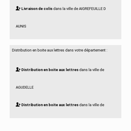
Livraison de colis
dans la ville de AIGREFEUILLE D
AUNIS
Livraison de colis
dans la ville de ALLAS BOCAGE
Distribution en boite aux lettres dans votre département :
Livraison de colis
dans la ville de ALLAS
Distribution en boite aux lettres
dans la ville de
CHAMPAGNE
AGUDELLE
Livraison de colis
dans la ville de ANAIS
Distribution en boite aux lettres
dans la ville de
Livraison de colis
dans la ville de ANGOULINS
AIGREFEUILLE D AUNIS