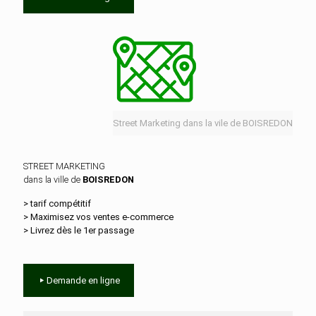
Street Marketing dans la vile de BOISREDON
STREET MARKETING
dans la ville de
BOISREDON
> tarif compétitif
> Maximisez vos ventes e‑commerce
> Livrez dès le 1er passage
Demande en ligne