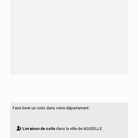
Besoin d'aide ?
N'hésitez pas à nous contacter
Faire livrer un colis dans votre département :
Livraison de colis
dans la ville de AGUDELLE