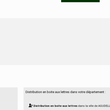
N'hésitez pas à nous contacter
Distribution en boite aux lettres dans votre département :
Distribution en boite aux lettres
dans la ville de AGUDEL