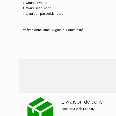
Coursier voiture
Coursier fourgon
Livraison par poids-lourd
Professionnalisme - Rigueur - Ponctualité
Nos services de di
Livraison de colis
dans la ville de
BORDS