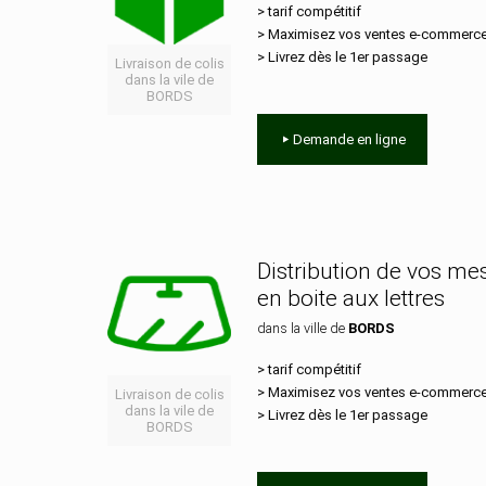
> tarif compétitif
> Maximisez vos ventes e‑commerc
> Livrez dès le 1er passage
Livraison de colis
dans la vile de
BORDS
Demande en ligne
Distribution de vos m
en boite aux lettres
dans la ville de
BORDS
> tarif compétitif
> Maximisez vos ventes e‑commerc
Livraison de colis
dans la vile de
> Livrez dès le 1er passage
BORDS