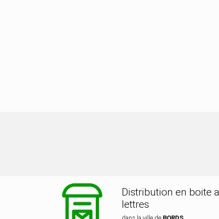
stribution dans la ville de BORDS
Distribution en boite 
lettres
dans la ville de
BORDS