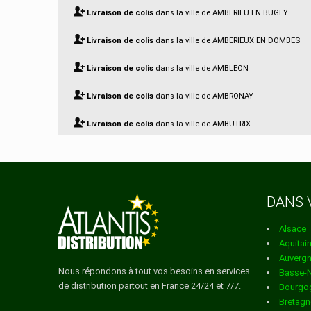
Livraison de colis
dans la ville de AMBERIEU EN BUGEY
Livraison de colis
dans la ville de AMBERIEUX EN DOMBES
Livraison de colis
dans la ville de AMBLEON
Livraison de colis
dans la ville de AMBRONAY
Livraison de colis
dans la ville de AMBUTRIX
Livraison de colis
dans la ville de ANDERT ET CONDON
Livraison de colis
dans la ville de ANGLEFORT
DANS 
Livraison de colis
dans la ville de ARANC
Alsace
Livraison de colis
dans la ville de ARANDAS
Aquitai
Auverg
Livraison de colis
dans la ville de ARBENT
Nous répondons à tout vos besoins en services
Basse-
de distribution partout en France 24/24 et 7/7.
Bourgo
Livraison de colis
dans la ville de ARBIGNIEU
Bretagn