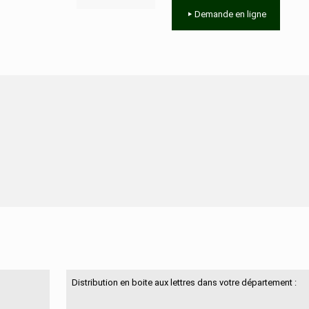
Demande en ligne
N'hésitez pas à nous contacter
Distribution en boite aux lettres dans votre département :