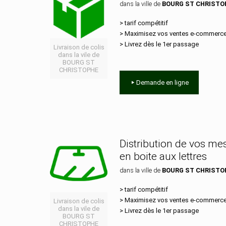
dans la ville de
BOURG ST CHRISTO
> tarif compétitif
> Maximisez vos ventes e‑commerc
> Livrez dès le 1er passage
Livraison de colis
dans la vile de
BOURG ST
CHRISTOPHE
Demande en ligne
Distribution de vos m
en boite aux lettres
dans la ville de
BOURG ST CHRISTO
> tarif compétitif
> Maximisez vos ventes e‑commerc
Livraison de colis
dans la vile de
> Livrez dès le 1er passage
BOURG ST
CHRISTOPHE