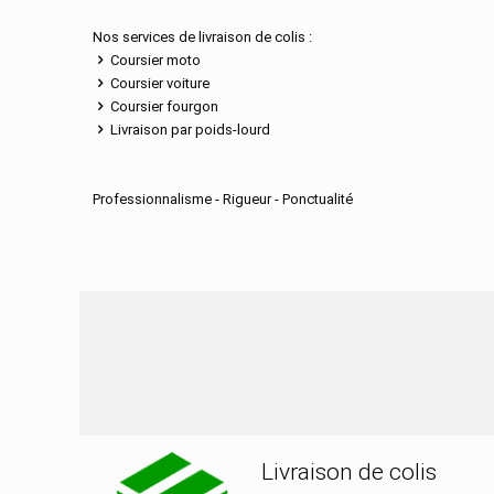
Nos services de livraison de colis :
Coursier moto
Coursier voiture
Coursier fourgon
Livraison par poids-lourd
Professionnalisme - Rigueur - Ponctualité
Nos services de distributi
Livraison de colis