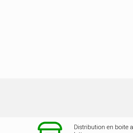
on dans la ville de BOURG ST CHRI
Distribution en boite 