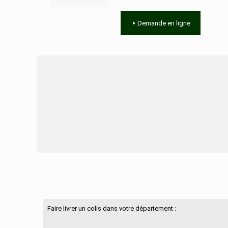
Demande en ligne
Besoin d'aide ?
Faire livrer un colis dans votre département :