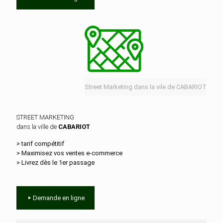
Street Marketing dans la vile de CABARIOT
STREET MARKETING
dans la ville de
CABARIOT
> tarif compétitif
> Maximisez vos ventes e‑commerce
> Livrez dès le 1er passage
Demande en ligne