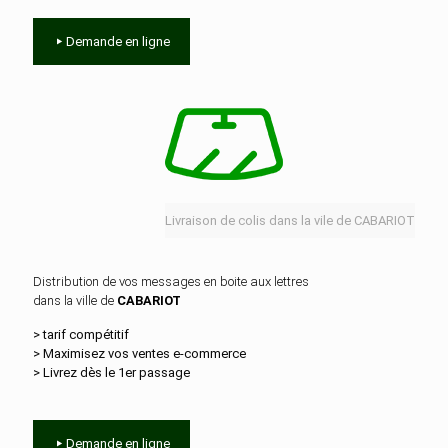
Demande en ligne
Livraison de colis dans la vile de CABARIOT
Distribution de vos messages en boite aux lettres
dans la ville de
CABARIOT
> tarif compétitif
> Maximisez vos ventes e‑commerce
> Livrez dès le 1er passage
Demande en ligne