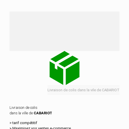
Nos services de distribution dans la ville de
CABARIOT
Livraison de colis dans la vile de CABARIOT
Livraison de colis
dans la ville de
CABARIOT
> tarif compétitif
> Maximisez vos ventes e‑commerce