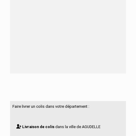
Besoin d'aide ?
N'hésitez pas à nous contacter
Faire livrer un colis dans votre département :
Livraison de colis
dans la ville de AGUDELLE