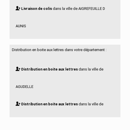
Livraison de colis
dans la ville de AIGREFEUILLE D
AUNIS
Livraison de colis
dans la ville de ALLAS BOCAGE
Distribution en boite aux lettres dans votre département :
Livraison de colis
dans la ville de ALLAS
Distribution en boite aux lettres
dans la ville de
CHAMPAGNE
AGUDELLE
Livraison de colis
dans la ville de ANAIS
Distribution en boite aux lettres
dans la ville de
Livraison de colis
dans la ville de ANGOULINS
AIGREFEUILLE D AUNIS