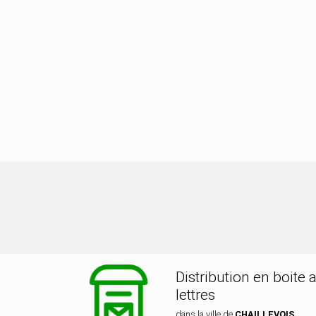
bution dans la ville de CHAILLEVOI
Distribution en boite 
lettres
dans la ville de
CHAILLEVOIS