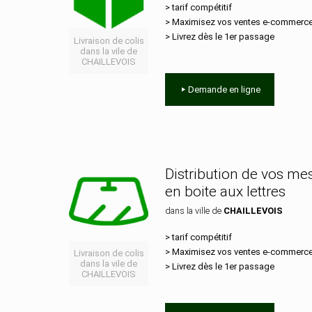
> tarif compétitif
> Maximisez vos ventes e‑commerc
> Livrez dès le 1er passage
Livraison de colis
dans la vile de
CHAILLEVOIS
Demande en ligne
Distribution de vos m
en boite aux lettres
dans la ville de
CHAILLEVOIS
> tarif compétitif
> Maximisez vos ventes e‑commerc
Livraison de colis
dans la vile de
> Livrez dès le 1er passage
CHAILLEVOIS