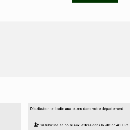
N'hésitez pas à nous contacter
Distribution en boite aux lettres dans votre département :
Distribution en boite aux lettres
dans la ville de ACHERY