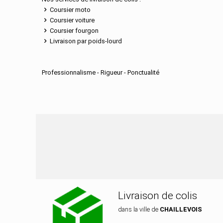
Coursier moto
Coursier voiture
Coursier fourgon
Livraison par poids-lourd
Professionnalisme - Rigueur - Ponctualité
Nos services de distri
Livraison de colis
dans la ville de
CHAILLEVOIS