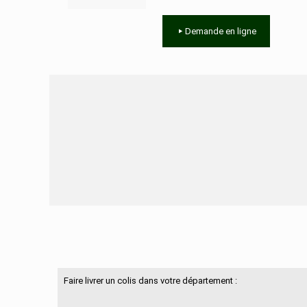
Demande en ligne
Besoin d'aide ?
Faire livrer un colis dans votre département :