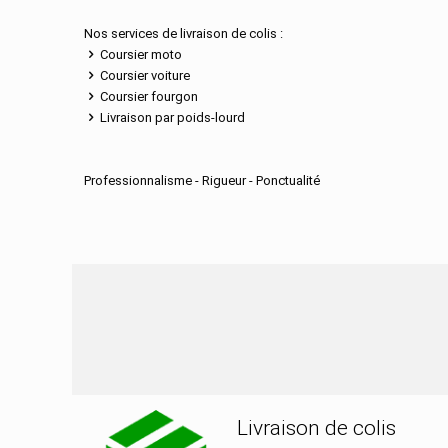
Nos services de livraison de colis :
Coursier moto
Coursier voiture
Coursier fourgon
Livraison par poids-lourd
Professionnalisme - Rigueur - Ponctualité
Nos services de distributi
Livraison de colis