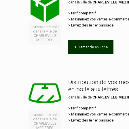
dans la ville de
CHARLEVILLE MEZI
> tarif compétitif
> Maximisez vos ventes e‑commerc
> Livrez dès le 1er passage
Livraison de colis
dans la vile de
CHARLEVILLE
MEZIERES
Demande en ligne
Distribution de vos m
en boite aux lettres
dans la ville de
CHARLEVILLE MEZI
> tarif compétitif
> Maximisez vos ventes e‑commerc
Livraison de colis
dans la vile de
> Livrez dès le 1er passage
CHARLEVILLE
MEZIERES