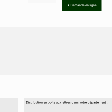
Demande en ligne
N'hésitez pas à nous contacter
Distribution en boite aux lettres dans votre département :