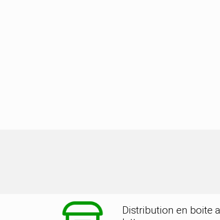
on dans la ville de CHARLEVILLE ME
Distribution en boite 