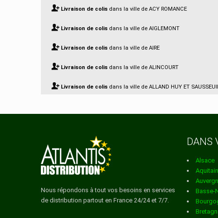
Livraison de colis
dans la ville de ACY ROMANCE
Livraison de colis
dans la ville de AIGLEMONT
Livraison de colis
dans la ville de AIRE
Livraison de colis
dans la ville de ALINCOURT
Livraison de colis
dans la ville de ALLAND HUY ET SAUSSEUI
Livraison de colis
dans la ville de AMAGNE
Livraison de colis
dans la ville de AMBLIMONT
DANS 
Livraison de colis
dans la ville de AMBLY FLEURY
Alsace
Livraison de colis
dans la ville de ANCHAMPS
Aquitai
Auverg
Livraison de colis
dans la ville de ANGECOURT
Nous répondons à tout vos besoins en services
Basse-
de distribution partout en France 24/24 et 7/7.
Bourgo
Livraison de colis
dans la ville de ANNELLES
Bretagn