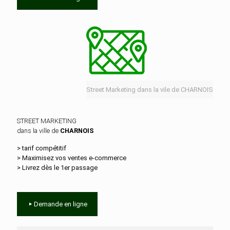
Street Marketing dans la vile de CHARNOIS
STREET MARKETING
dans la ville de
CHARNOIS
> tarif compétitif
> Maximisez vos ventes e‑commerce
> Livrez dès le 1er passage
Demande en ligne