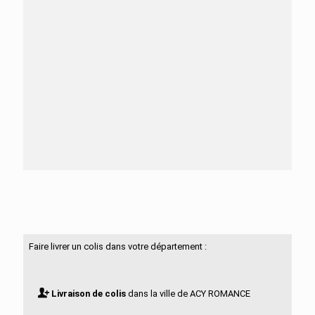
Besoin d'aide ?
N'hésitez pas à nous contacter
Faire livrer un colis dans votre département :
Livraison de colis
dans la ville de ACY ROMANCE