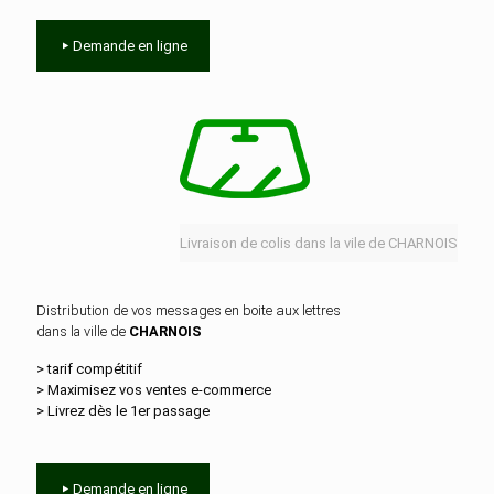
Demande en ligne
Livraison de colis dans la vile de CHARNOIS
Distribution de vos messages en boite aux lettres
dans la ville de
CHARNOIS
> tarif compétitif
> Maximisez vos ventes e‑commerce
> Livrez dès le 1er passage
Demande en ligne