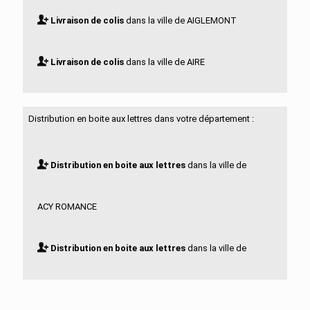
Livraison de colis
dans la ville de AIGLEMONT
Livraison de colis
dans la ville de AIRE
Livraison de colis
dans la ville de ALINCOURT
Distribution en boite aux lettres dans votre département :
Livraison de colis
dans la ville de ALLAND HUY ET
Distribution en boite aux lettres
dans la ville de
SAUSSEUIL
ACY ROMANCE
Livraison de colis
dans la ville de AMAGNE
Distribution en boite aux lettres
dans la ville de
Livraison de colis
dans la ville de AMBLIMONT
AIGLEMONT