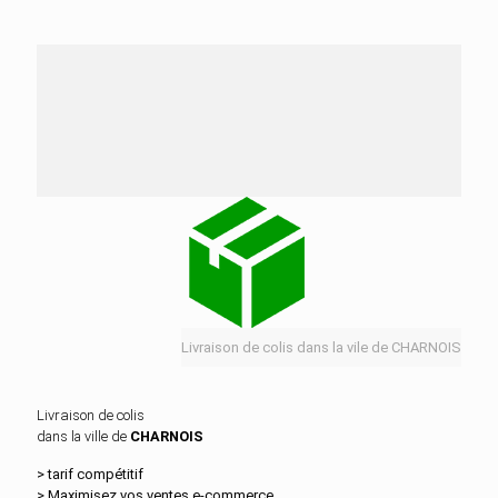
Nos services de distribution dans la ville de
CHARNOIS
Livraison de colis dans la vile de CHARNOIS
Livraison de colis
dans la ville de
CHARNOIS
> tarif compétitif
> Maximisez vos ventes e‑commerce