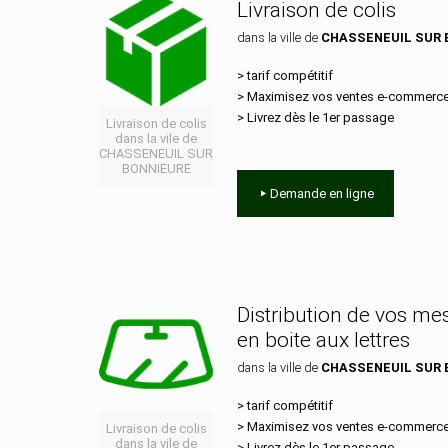
Livraison de colis
dans la ville de
CHASSENEUIL SUR 
> tarif compétitif
> Maximisez vos ventes e‑commerc
> Livrez dès le 1er passage
Livraison de colis
dans la vile de
CHASSENEUIL SUR
BONNIEURE
Demande en ligne
Distribution de vos m
en boite aux lettres
dans la ville de
CHASSENEUIL SUR 
> tarif compétitif
> Maximisez vos ventes e‑commerc
Livraison de colis
dans la vile de
> Livrez dès le 1er passage