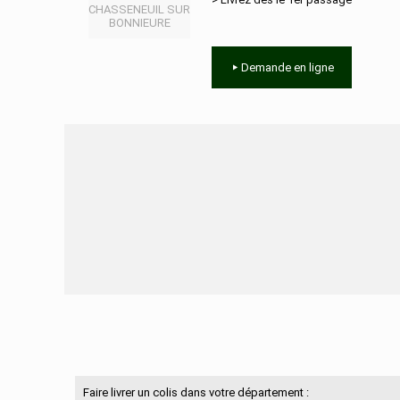
CHASSENEUIL SUR
BONNIEURE
Demande en ligne
Besoin d'aide ?
Faire livrer un colis dans votre département :