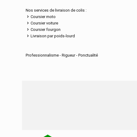
Nos services de livraison de colis :
Coursier moto
Coursier voiture
Coursier fourgon
Livraison par poids-lourd
Professionnalisme - Rigueur - Ponctualité
Nos services de distribu