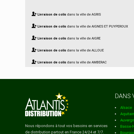
Livraison de colis
dans la ville de AGRIS
Livraison de colis
dans la ville de AIGNES ET PUYPEROUX
Livraison de colis
dans la ville de AIGRE
Livraison de colis
dans la ville de ALLOUE
Livraison de colis
dans la ville de AMBERAC
Livraison de colis
dans la ville de AMBERNAC
Livraison de colis
dans la ville de ANGEAC CHAMPAGNE
DANS 
Livraison de colis
dans la ville de ANGEAC CHARENTE
Alsace
Livraison de colis
dans la ville de ANGEDUC
Aquitai
Auverg
Livraison de colis
dans la ville de ANGOULEME
Nous répondons à tout vos besoins en services
Basse-
de distribution partout en France 24/24 et 7/7.
Bourgo