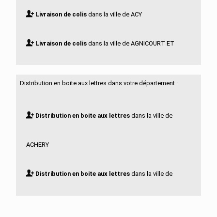
Livraison de colis
dans la ville de ACY
Livraison de colis
dans la ville de AGNICOURT ET
SECHELLES
Distribution en boite aux lettres dans votre département :
Livraison de colis
dans la ville de AGUILCOURT
Distribution en boite aux lettres
dans la ville de
Livraison de colis
dans la ville de AISONVILLE ET
ACHERY
BERNOVILLE
Distribution en boite aux lettres
dans la ville de
Livraison de colis
dans la ville de AIZELLES
ACY