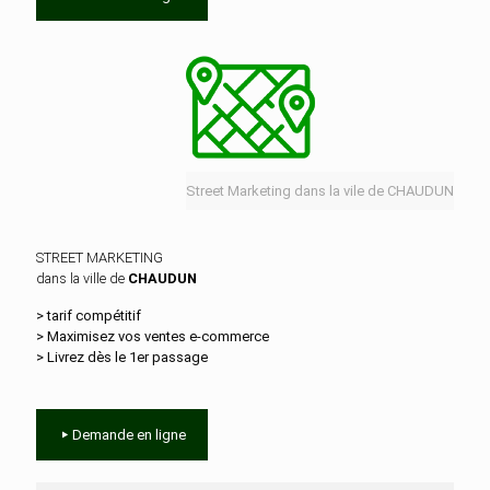
Street Marketing dans la vile de CHAUDUN
STREET MARKETING
dans la ville de
CHAUDUN
> tarif compétitif
> Maximisez vos ventes e‑commerce
> Livrez dès le 1er passage
Demande en ligne