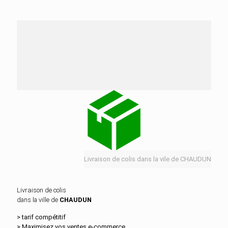
Nos services de distribution dans la ville de
CHAUDUN
Livraison de colis dans la vile de CHAUDUN
Livraison de colis
dans la ville de
CHAUDUN
> tarif compétitif
> Maximisez vos ventes e‑commerce