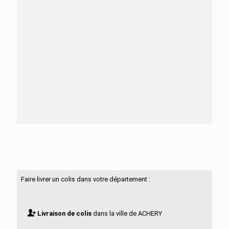
Besoin d'aide ?
N'hésitez pas à nous contacter
Faire livrer un colis dans votre département :
Livraison de colis
dans la ville de ACHERY