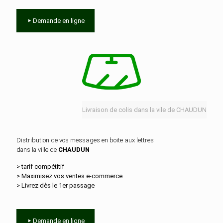
Demande en ligne
Livraison de colis dans la vile de CHAUDUN
Distribution de vos messages en boite aux lettres
dans la ville de
CHAUDUN
> tarif compétitif
> Maximisez vos ventes e‑commerce
> Livrez dès le 1er passage
Demande en ligne