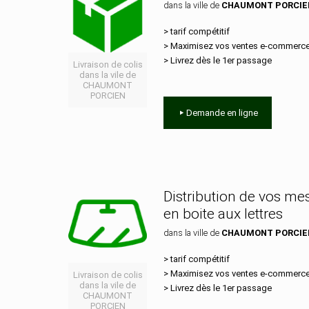
dans la ville de
CHAUMONT PORCIE
> tarif compétitif
> Maximisez vos ventes e‑commerc
> Livrez dès le 1er passage
Livraison de colis
dans la vile de
CHAUMONT
PORCIEN
Demande en ligne
Distribution de vos m
en boite aux lettres
dans la ville de
CHAUMONT PORCIE
> tarif compétitif
> Maximisez vos ventes e‑commerc
Livraison de colis
dans la vile de
> Livrez dès le 1er passage
CHAUMONT
PORCIEN