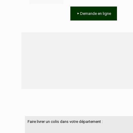
Demande en ligne
Besoin d'aide ?
Faire livrer un colis dans votre département :