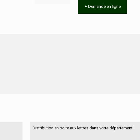
Demande en ligne
N'hésitez pas à nous contacter
Distribution en boite aux lettres dans votre département :