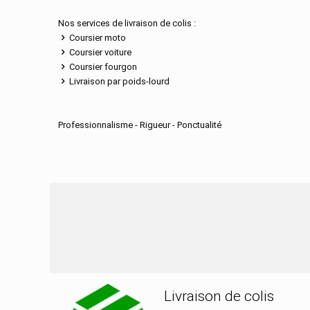
Nos services de livraison de colis :
Coursier moto
Coursier voiture
Coursier fourgon
Livraison par poids-lourd
Professionnalisme - Rigueur - Ponctualité
Nos services de distribu
Livraison de colis