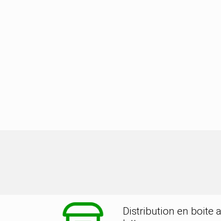
tion dans la ville de CHAUMONT PO
Distribution en boite 