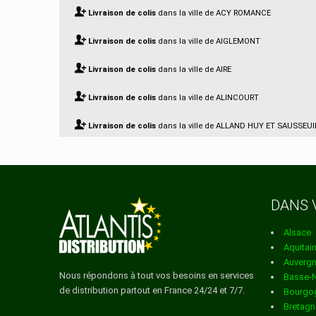
Livraison de colis
dans la ville de ACY ROMANCE
Livraison de colis
dans la ville de AIGLEMONT
Livraison de colis
dans la ville de AIRE
Livraison de colis
dans la ville de ALINCOURT
Livraison de colis
dans la ville de ALLAND HUY ET SAUSSEUI
Livraison de colis
dans la ville de AMAGNE
Livraison de colis
dans la ville de AMBLIMONT
DANS 
Livraison de colis
dans la ville de AMBLY FLEURY
Alsace
Livraison de colis
dans la ville de ANCHAMPS
Aquitai
Auverg
Livraison de colis
dans la ville de ANGECOURT
Nous répondons à tout vos besoins en services
Basse-
de distribution partout en France 24/24 et 7/7.
Bourgo
Livraison de colis
dans la ville de ANNELLES
Bretagn