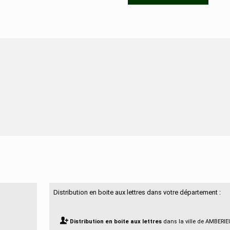
N'hésitez pas à nous contacter
Distribution en boite aux lettres dans votre département :
Distribution en boite aux lettres
dans la ville de AMBERI