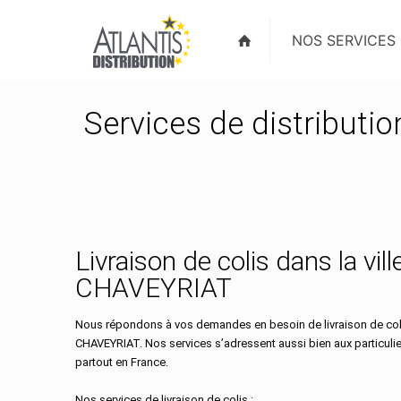
NOS SERVICES
Services de distributi
Livraison de colis dans la vill
CHAVEYRIAT
Nous répondons à vos demandes en besoin de livraison de colis
CHAVEYRIAT. Nos services s’adressent aussi bien aux particuli
partout en France.
Nos services de livraison de colis :