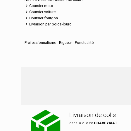
Coursier moto
Coursier voiture
Coursier fourgon
Livraison par poids-lourd
Professionnalisme - Rigueur - Ponctualité
Nos services de distr
Livraison de colis
dans la ville de
CHAVEYRIAT