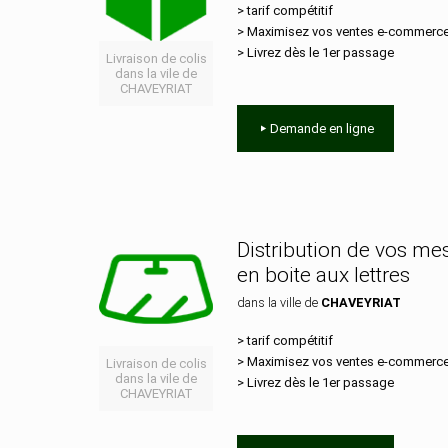
> tarif compétitif
> Maximisez vos ventes e‑commerc
> Livrez dès le 1er passage
Livraison de colis
dans la vile de
CHAVEYRIAT
Demande en ligne
Distribution de vos m
en boite aux lettres
dans la ville de
CHAVEYRIAT
> tarif compétitif
> Maximisez vos ventes e‑commerc
Livraison de colis
dans la vile de
> Livrez dès le 1er passage
CHAVEYRIAT