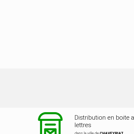
ibution dans la ville de CHAVEYRIAT
Distribution en boite 
lettres
dans la ville de
CHAVEYRIAT