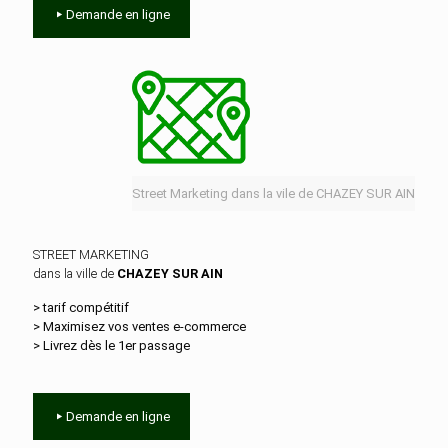
Demande en ligne
Street Marketing dans la vile de CHAZEY SUR AIN
STREET MARKETING
dans la ville de
CHAZEY SUR AIN
> tarif compétitif
> Maximisez vos ventes e‑commerce
> Livrez dès le 1er passage
Demande en ligne