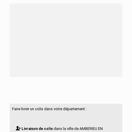
Besoin d'aide ?
N'hésitez pas à nous contacter
Faire livrer un colis dans votre département :
Livraison de colis
dans la ville de AMBERIEU EN