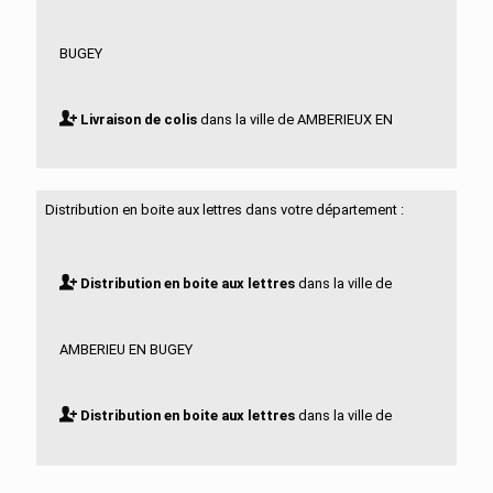
BUGEY
Livraison de colis
dans la ville de AMBERIEUX EN
DOMBES
Distribution en boite aux lettres dans votre département :
Livraison de colis
dans la ville de AMBLEON
Distribution en boite aux lettres
dans la ville de
Livraison de colis
dans la ville de AMBRONAY
AMBERIEU EN BUGEY
Livraison de colis
dans la ville de AMBUTRIX
Distribution en boite aux lettres
dans la ville de
Livraison de colis
dans la ville de ANDERT ET
AMBERIEUX EN DOMBES