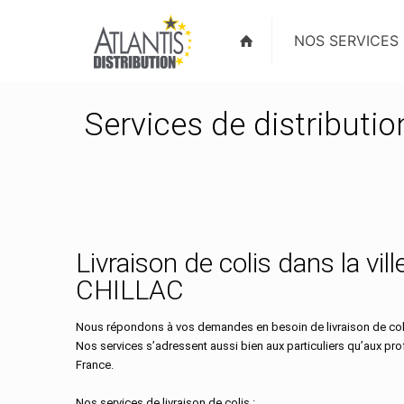
NOS SERVICES
Services de distributio
Livraison de colis dans la vill
CHILLAC
Nous répondons à vos demandes en besoin de livraison de colis
Nos services s’adressent aussi bien aux particuliers qu’aux pr
France.
Nos services de livraison de colis :