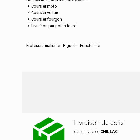
Coursier moto
Coursier voiture
Coursier fourgon
Livraison par poids-lourd
Professionnalisme - Rigueur - Ponctualité
Nos services de dis
Livraison de colis
dans la ville de
CHILLAC