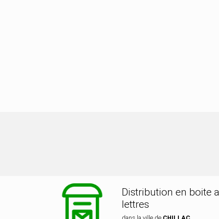
tribution dans la ville de CHILLAC
Distribution en boite 
lettres
dans la ville de
CHILLAC