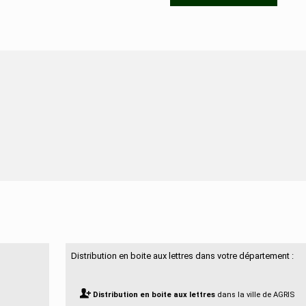
N'hésitez pas à nous contacter
Distribution en boite aux lettres dans votre département :
Distribution en boite aux lettres
dans la ville de AGRIS