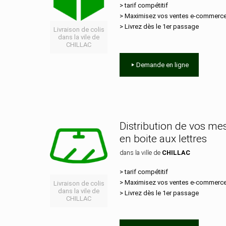
> tarif compétitif
> Maximisez vos ventes e‑commerc
> Livrez dès le 1er passage
Livraison de colis
dans la vile de
CHILLAC
Demande en ligne
Distribution de vos m
en boite aux lettres
dans la ville de
CHILLAC
> tarif compétitif
> Maximisez vos ventes e‑commerc
Livraison de colis
dans la vile de
> Livrez dès le 1er passage
CHILLAC