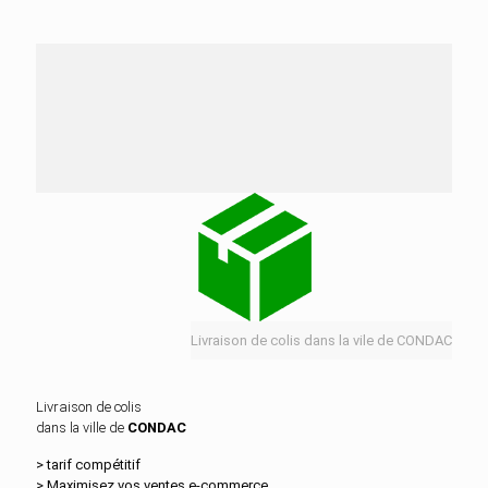
Nos services de distribution dans la ville de
CONDAC
Livraison de colis dans la vile de CONDAC
Livraison de colis
dans la ville de
CONDAC
> tarif compétitif
> Maximisez vos ventes e‑commerce