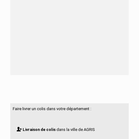
Besoin d'aide ?
N'hésitez pas à nous contacter
Faire livrer un colis dans votre département :
Livraison de colis
dans la ville de AGRIS