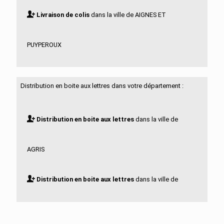
Livraison de colis
dans la ville de AIGNES ET
PUYPEROUX
Livraison de colis
dans la ville de AIGRE
Distribution en boite aux lettres dans votre département :
Livraison de colis
dans la ville de ALLOUE
Distribution en boite aux lettres
dans la ville de
Livraison de colis
dans la ville de AMBERAC
AGRIS
Livraison de colis
dans la ville de AMBERNAC
Distribution en boite aux lettres
dans la ville de
Livraison de colis
dans la ville de ANGEAC
AIGNES ET PUYPEROUX