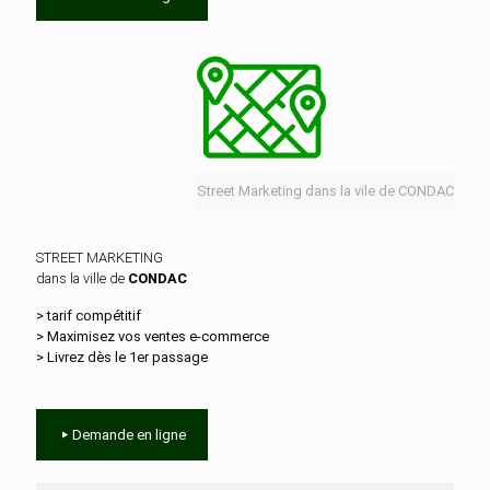
Street Marketing dans la vile de CONDAC
STREET MARKETING
dans la ville de
CONDAC
> tarif compétitif
> Maximisez vos ventes e‑commerce
> Livrez dès le 1er passage
Demande en ligne