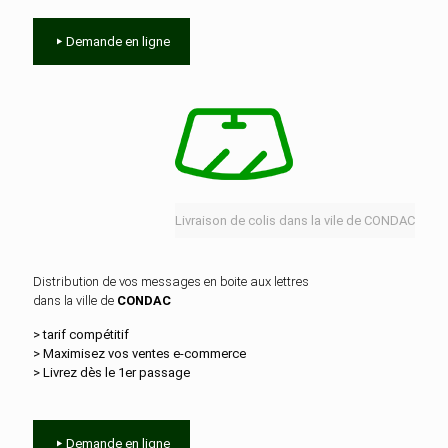
Demande en ligne
Livraison de colis dans la vile de CONDAC
Distribution de vos messages en boite aux lettres
dans la ville de
CONDAC
> tarif compétitif
> Maximisez vos ventes e‑commerce
> Livrez dès le 1er passage
Demande en ligne