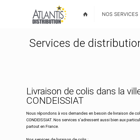
NOS SERVICES
Services de distributi
Livraison de colis dans la vill
CONDEISSIAT
Nous répondons à vos demandes en besoin de livraison de colis
CONDEISSIAT. Nos services s’adressent aussi bien aux particul
partout en France.
Nos services de livraison de colis :