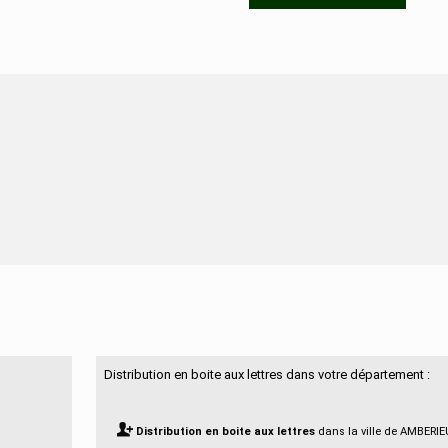
N'hésitez pas à nous contacter
Distribution en boite aux lettres dans votre département :
Distribution en boite aux lettres
dans la ville de AMBERI