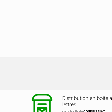
bution dans la ville de CONDEISSIA
Distribution en boite 
lettres
dans la ville de
CONDEISSIAT