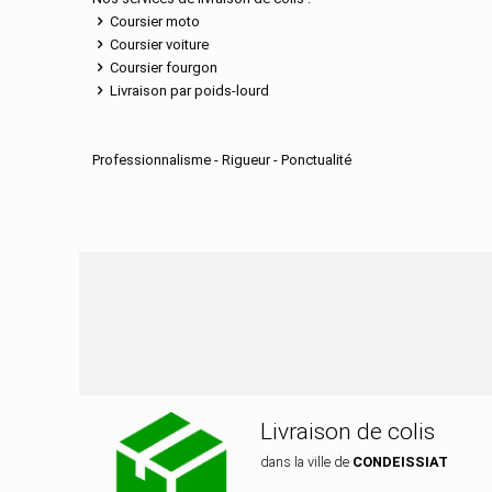
Coursier moto
Coursier voiture
Coursier fourgon
Livraison par poids-lourd
Professionnalisme - Rigueur - Ponctualité
Nos services de distri
Livraison de colis
dans la ville de
CONDEISSIAT