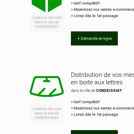
> tarif compétitif
> Maximisez vos ventes e‑commerc
> Livrez dès le 1er passage
Livraison de colis
dans la vile de
CONDEISSIAT
Demande en ligne
Distribution de vos m
en boite aux lettres
dans la ville de
CONDEISSIAT
> tarif compétitif
> Maximisez vos ventes e‑commerc
Livraison de colis
dans la vile de
> Livrez dès le 1er passage
CONDEISSIAT