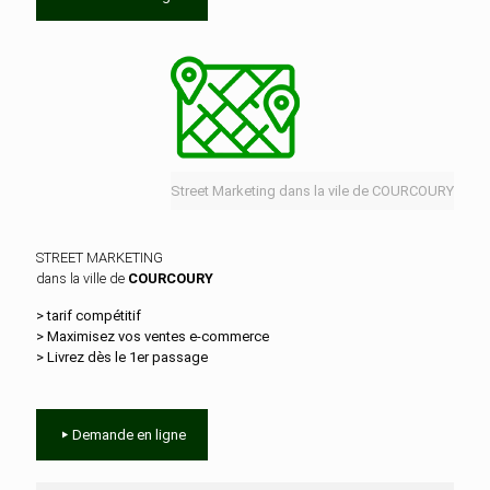
Street Marketing dans la vile de COURCOURY
STREET MARKETING
dans la ville de
COURCOURY
> tarif compétitif
> Maximisez vos ventes e‑commerce
> Livrez dès le 1er passage
Demande en ligne