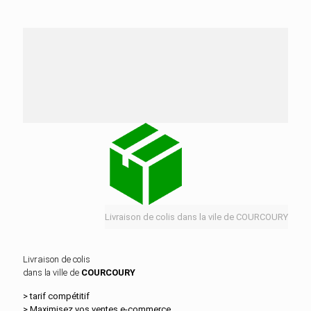
Nos services de distribution dans la ville de
COURCOURY
Livraison de colis dans la vile de COURCOURY
Livraison de colis
dans la ville de
COURCOURY
> tarif compétitif
> Maximisez vos ventes e‑commerce