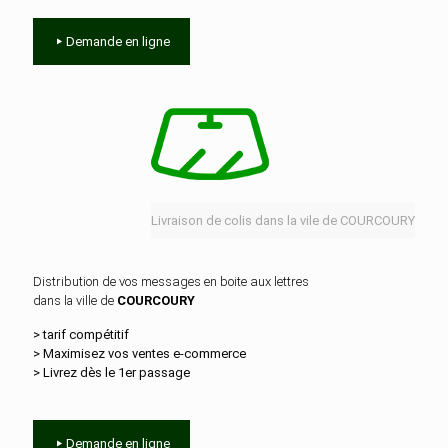
Demande en ligne
Livraison de colis dans la vile de COURCOURY
Distribution de vos messages en boite aux lettres
dans la ville de
COURCOURY
> tarif compétitif
> Maximisez vos ventes e‑commerce
> Livrez dès le 1er passage
Demande en ligne