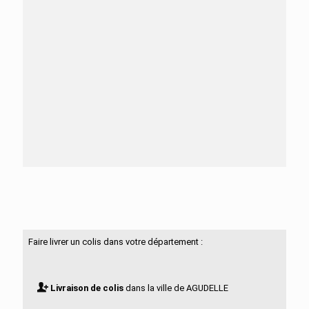
Besoin d'aide ?
N'hésitez pas à nous contacter
Faire livrer un colis dans votre département :
Livraison de colis
dans la ville de AGUDELLE