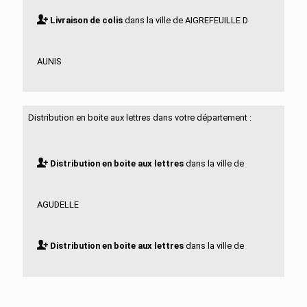
Livraison de colis
dans la ville de AIGREFEUILLE D
AUNIS
Livraison de colis
dans la ville de ALLAS BOCAGE
Distribution en boite aux lettres dans votre département :
Livraison de colis
dans la ville de ALLAS
Distribution en boite aux lettres
dans la ville de
CHAMPAGNE
AGUDELLE
Livraison de colis
dans la ville de ANAIS
Distribution en boite aux lettres
dans la ville de
Livraison de colis
dans la ville de ANGOULINS
AIGREFEUILLE D AUNIS