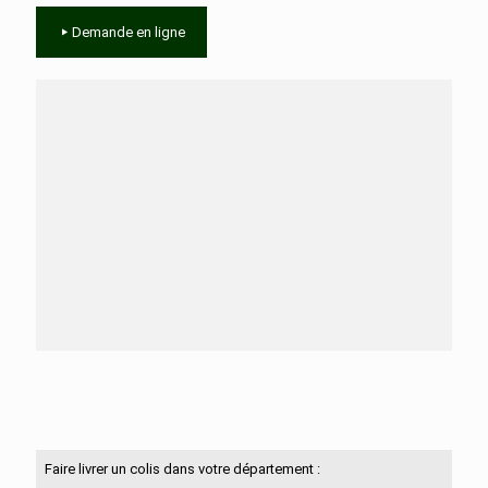
Demande en ligne
Besoin d'aide ?
N'hésitez pas à nous contacter
Faire livrer un colis dans votre département :