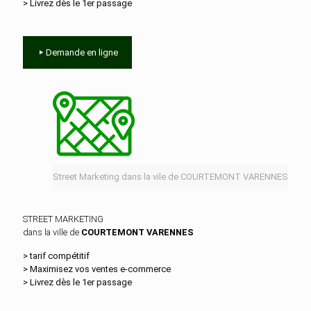
> Livrez dès le 1er passage
Demande en ligne
Street Marketing dans la vile de COURTEMONT VARENNES
STREET MARKETING
dans la ville de
COURTEMONT VARENNES
> tarif compétitif
> Maximisez vos ventes e‑commerce
> Livrez dès le 1er passage