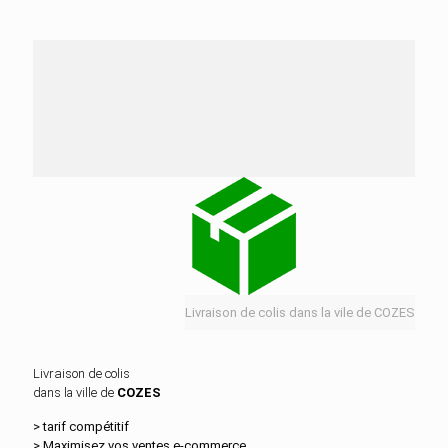
Nos services de distribution dans la ville de
COZES
Livraison de colis dans la vile de COZES
Livraison de colis
dans la ville de
COZES
> tarif compétitif
> Maximisez vos ventes e‑commerce