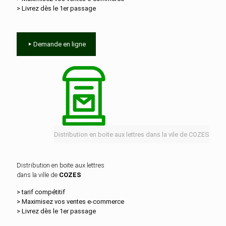
> Livrez dès le 1er passage
Demande en ligne
Distribution en boite aux lettres dans la vile de COZES
Distribution en boite aux lettres
dans la ville de
COZES
> tarif compétitif
> Maximisez vos ventes e‑commerce
> Livrez dès le 1er passage