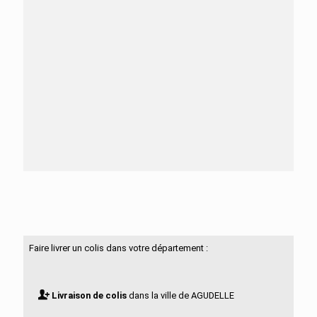
Besoin d'aide ?
N'hésitez pas à nous contacter
Faire livrer un colis dans votre département :
Livraison de colis
dans la ville de AGUDELLE