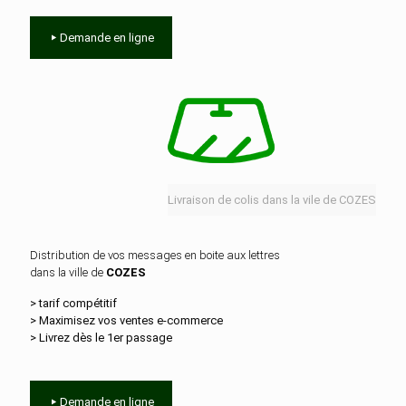
Demande en ligne
Livraison de colis dans la vile de COZES
Distribution de vos messages en boite aux lettres
dans la ville de
COZES
> tarif compétitif
> Maximisez vos ventes e‑commerce
> Livrez dès le 1er passage
Demande en ligne