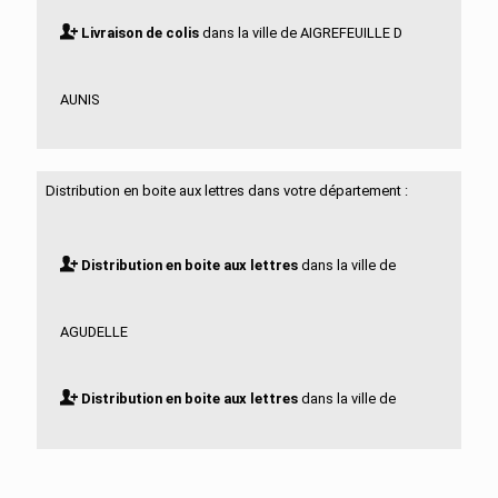
Livraison de colis
dans la ville de AIGREFEUILLE D
AUNIS
Livraison de colis
dans la ville de ALLAS BOCAGE
Distribution en boite aux lettres dans votre département :
Livraison de colis
dans la ville de ALLAS
Distribution en boite aux lettres
dans la ville de
CHAMPAGNE
AGUDELLE
Livraison de colis
dans la ville de ANAIS
Distribution en boite aux lettres
dans la ville de
Livraison de colis
dans la ville de ANGOULINS
AIGREFEUILLE D AUNIS