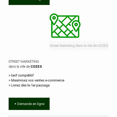
Street Marketing dans la vile de COZES
STREET MARKETING
dans la ville de
COZES
> tarif compétitif
> Maximisez vos ventes e‑commerce
> Livrez dès le 1er passage
Demande en ligne