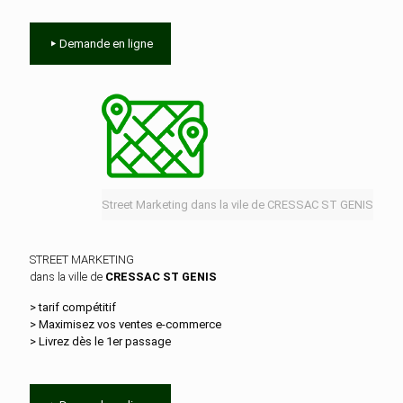
Demande en ligne
Street Marketing dans la vile de CRESSAC ST GENIS
STREET MARKETING
dans la ville de
CRESSAC ST GENIS
> tarif compétitif
> Maximisez vos ventes e‑commerce
> Livrez dès le 1er passage