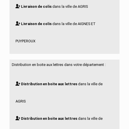
Livraison de colis
dans la ville de AGRIS
Livraison de colis
dans la ville de AIGNES ET
PUYPEROUX
Livraison de colis
dans la ville de AIGRE
Distribution en boite aux lettres dans votre département :
Livraison de colis
dans la ville de ALLOUE
Distribution en boite aux lettres
dans la ville de
Livraison de colis
dans la ville de AMBERAC
AGRIS
Livraison de colis
dans la ville de AMBERNAC
Distribution en boite aux lettres
dans la ville de
Livraison de colis
dans la ville de ANGEAC