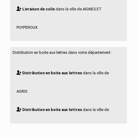
Livraison de colis
dans la ville de AIGNES ET
PUYPEROUX
Livraison de colis
dans la ville de AIGRE
Distribution en boite aux lettres dans votre département :
Livraison de colis
dans la ville de ALLOUE
Distribution en boite aux lettres
dans la ville de
Livraison de colis
dans la ville de AMBERAC
AGRIS
Livraison de colis
dans la ville de AMBERNAC
Distribution en boite aux lettres
dans la ville de
Livraison de colis
dans la ville de ANGEAC
AIGNES ET PUYPEROUX