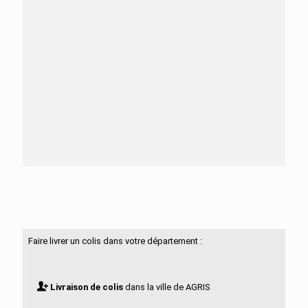
Besoin d'aide ?
N'hésitez pas à nous contacter
Faire livrer un colis dans votre département :
Livraison de colis
dans la ville de AGRIS