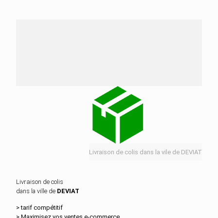
Nos services de distribution dans la ville de
DEVIAT
Livraison de colis dans la vile de DEVIAT
Livraison de colis
dans la ville de
DEVIAT
> tarif compétitif
> Maximisez vos ventes e‑commerce