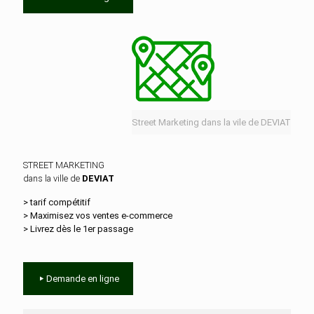
Street Marketing dans la vile de DEVIAT
STREET MARKETING
dans la ville de
DEVIAT
> tarif compétitif
> Maximisez vos ventes e‑commerce
> Livrez dès le 1er passage
Demande en ligne