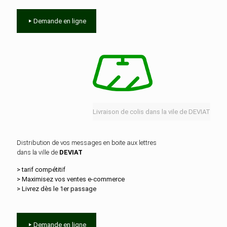
Demande en ligne
Livraison de colis dans la vile de DEVIAT
Distribution de vos messages en boite aux lettres
dans la ville de
DEVIAT
> tarif compétitif
> Maximisez vos ventes e‑commerce
> Livrez dès le 1er passage
Demande en ligne