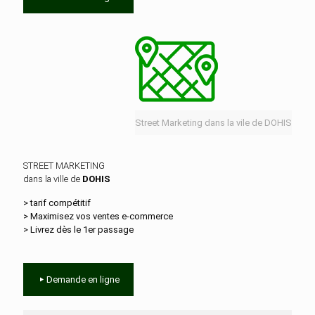
Street Marketing dans la vile de DOHIS
STREET MARKETING
dans la ville de
DOHIS
> tarif compétitif
> Maximisez vos ventes e‑commerce
> Livrez dès le 1er passage
Demande en ligne