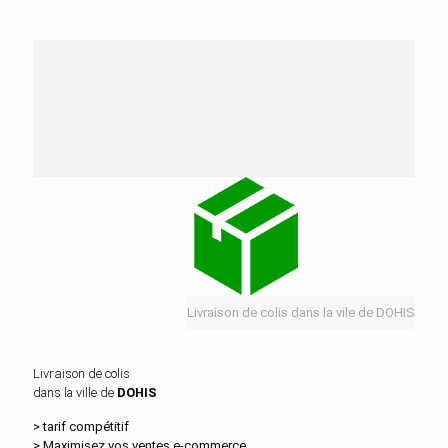
Nos services de distribution dans la ville de
DOHIS
Livraison de colis dans la vile de DOHIS
Livraison de colis
dans la ville de
DOHIS
> tarif compétitif
> Maximisez vos ventes e‑commerce