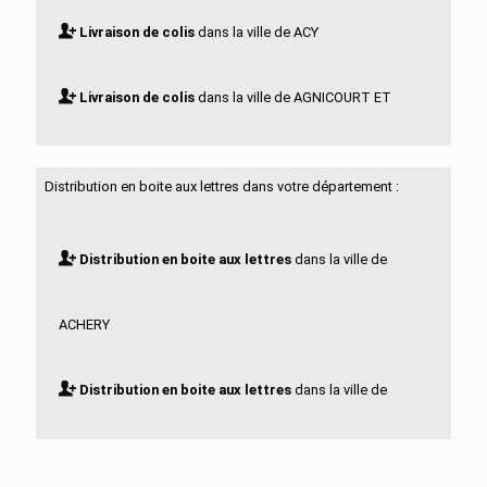
Livraison de colis
dans la ville de ACY
Livraison de colis
dans la ville de AGNICOURT ET
SECHELLES
Distribution en boite aux lettres dans votre département :
Livraison de colis
dans la ville de AGUILCOURT
Distribution en boite aux lettres
dans la ville de
Livraison de colis
dans la ville de AISONVILLE ET
ACHERY
BERNOVILLE
Distribution en boite aux lettres
dans la ville de
Livraison de colis
dans la ville de AIZELLES
ACY