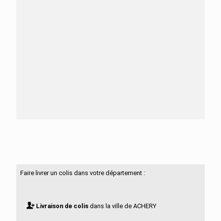
Besoin d'aide ?
N'hésitez pas à nous contacter
Faire livrer un colis dans votre département :
Livraison de colis
dans la ville de ACHERY