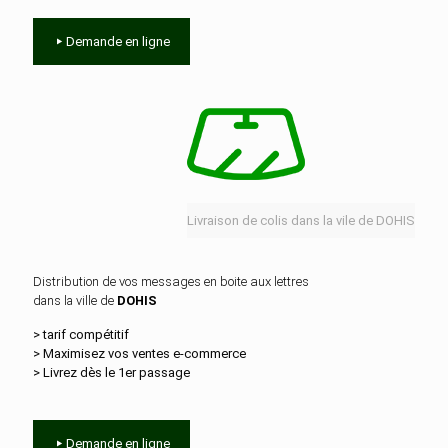
Demande en ligne
Livraison de colis dans la vile de DOHIS
Distribution de vos messages en boite aux lettres
dans la ville de
DOHIS
> tarif compétitif
> Maximisez vos ventes e‑commerce
> Livrez dès le 1er passage
Demande en ligne