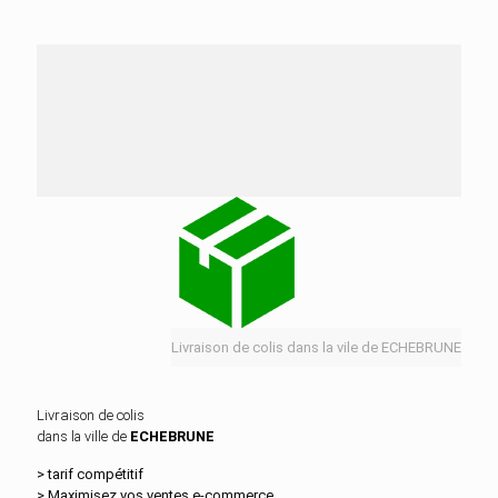
Nos services de distribution dans la ville de
ECHEBRUNE
Livraison de colis dans la vile de ECHEBRUNE
Livraison de colis
dans la ville de
ECHEBRUNE
> tarif compétitif
> Maximisez vos ventes e‑commerce