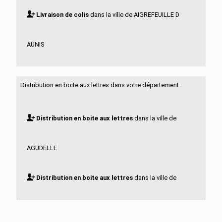
Livraison de colis
dans la ville de AIGREFEUILLE D
AUNIS
Livraison de colis
dans la ville de ALLAS BOCAGE
Distribution en boite aux lettres dans votre département :
Livraison de colis
dans la ville de ALLAS
Distribution en boite aux lettres
dans la ville de
CHAMPAGNE
AGUDELLE
Livraison de colis
dans la ville de ANAIS
Distribution en boite aux lettres
dans la ville de
Livraison de colis
dans la ville de ANGOULINS
AIGREFEUILLE D AUNIS