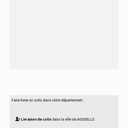
Besoin d'aide ?
N'hésitez pas à nous contacter
Faire livrer un colis dans votre département :
Livraison de colis
dans la ville de AGUDELLE