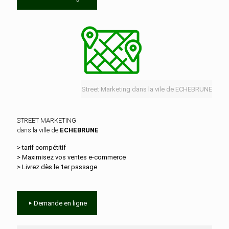
Street Marketing dans la vile de ECHEBRUNE
STREET MARKETING
dans la ville de
ECHEBRUNE
> tarif compétitif
> Maximisez vos ventes e‑commerce
> Livrez dès le 1er passage
Demande en ligne