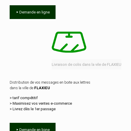
Demande en ligne
Livraison de colis dans la vile de FLAXIEU
Distribution de vos messages en boite aux lettres
dans la ville de
FLAXIEU
> tarif compétitif
> Maximisez vos ventes e‑commerce
> Livrez dès le 1er passage
Demande en ligne