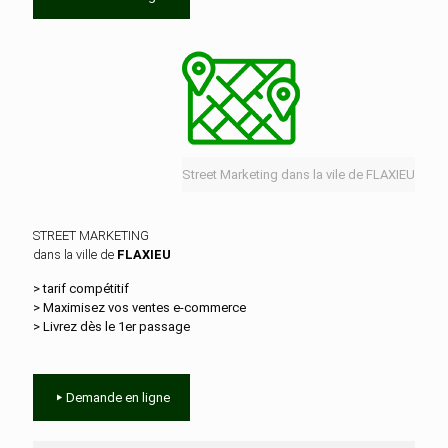
Street Marketing dans la vile de FLAXIEU
STREET MARKETING
dans la ville de
FLAXIEU
> tarif compétitif
> Maximisez vos ventes e‑commerce
> Livrez dès le 1er passage
Demande en ligne