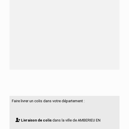
Besoin d'aide ?
N'hésitez pas à nous contacter
Faire livrer un colis dans votre département :
Livraison de colis
dans la ville de AMBERIEU EN