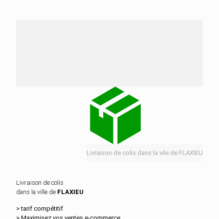
Nos services de distribution dans la ville de
FLAXIEU
Livraison de colis dans la vile de FLAXIEU
Livraison de colis
dans la ville de
FLAXIEU
> tarif compétitif
> Maximisez vos ventes e‑commerce