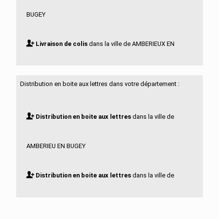
BUGEY
Livraison de colis
dans la ville de AMBERIEUX EN
DOMBES
Distribution en boite aux lettres dans votre département :
Livraison de colis
dans la ville de AMBLEON
Distribution en boite aux lettres
dans la ville de
Livraison de colis
dans la ville de AMBRONAY
AMBERIEU EN BUGEY
Livraison de colis
dans la ville de AMBUTRIX
Distribution en boite aux lettres
dans la ville de
Livraison de colis
dans la ville de ANDERT ET
AMBERIEUX EN DOMBES