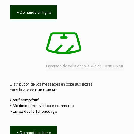
Demande en ligne
Livraison de colis dans la vile de FONSOMME
Distribution de vos messages en boite aux lettres
dans la ville de
FONSOMME
> tarif compétitif
> Maximisez vos ventes e‑commerce
> Livrez dès le 1er passage
Demande en ligne