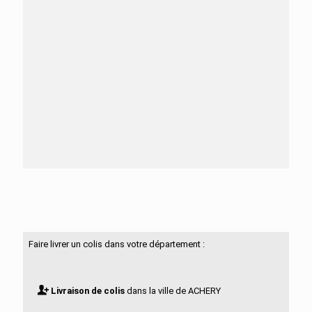
Besoin d'aide ?
N'hésitez pas à nous contacter
Faire livrer un colis dans votre département :
Livraison de colis
dans la ville de ACHERY