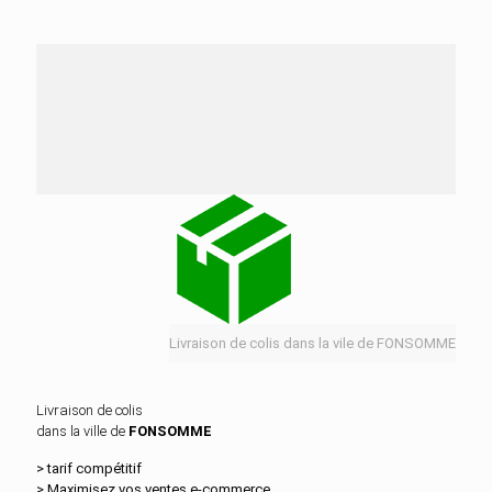
Nos services de distribution dans la ville de
FONSOMME
Livraison de colis dans la vile de FONSOMME
Livraison de colis
dans la ville de
FONSOMME
> tarif compétitif
> Maximisez vos ventes e‑commerce