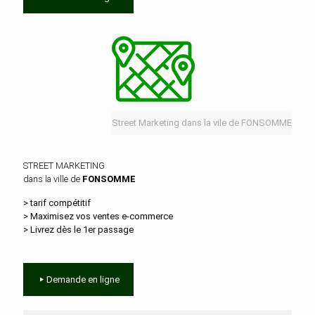
Street Marketing dans la vile de FONSOMME
STREET MARKETING
dans la ville de
FONSOMME
> tarif compétitif
> Maximisez vos ventes e‑commerce
> Livrez dès le 1er passage
Demande en ligne