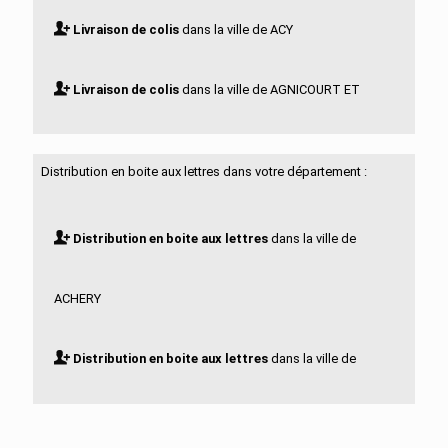
Livraison de colis
dans la ville de ACY
Livraison de colis
dans la ville de AGNICOURT ET
SECHELLES
Distribution en boite aux lettres dans votre département :
Livraison de colis
dans la ville de AGUILCOURT
Distribution en boite aux lettres
dans la ville de
Livraison de colis
dans la ville de AISONVILLE ET
ACHERY
BERNOVILLE
Distribution en boite aux lettres
dans la ville de
Livraison de colis
dans la ville de AIZELLES
ACY