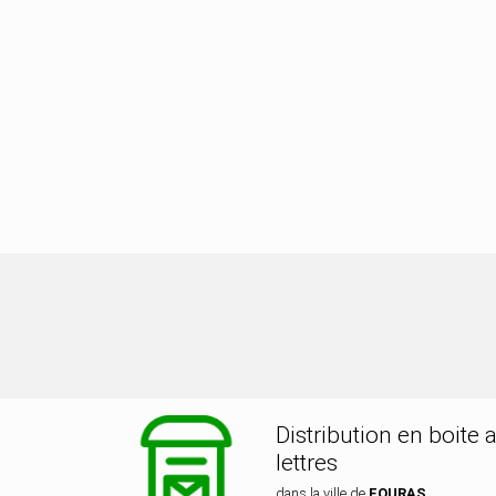
tribution dans la ville de FOURAS
Distribution en boite 
lettres
dans la ville de
FOURAS