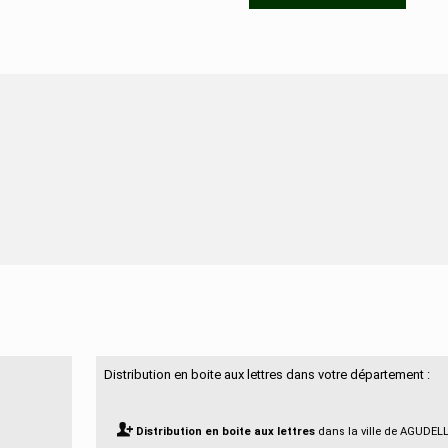
N'hésitez pas à nous contacter
Distribution en boite aux lettres dans votre département :
Distribution en boite aux lettres
dans la ville de AGUDEL