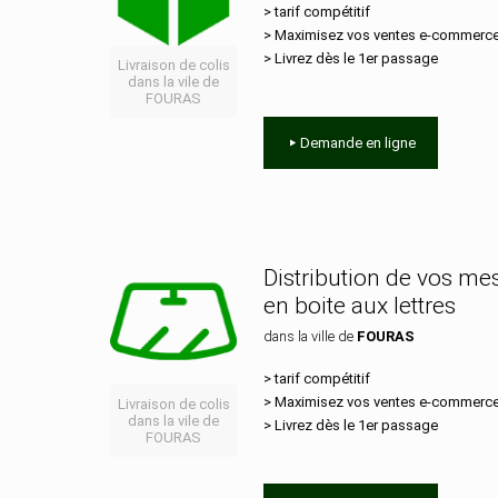
> tarif compétitif
> Maximisez vos ventes e‑commerc
> Livrez dès le 1er passage
Livraison de colis
dans la vile de
FOURAS
Demande en ligne
Distribution de vos m
en boite aux lettres
dans la ville de
FOURAS
> tarif compétitif
> Maximisez vos ventes e‑commerc
Livraison de colis
dans la vile de
> Livrez dès le 1er passage
FOURAS