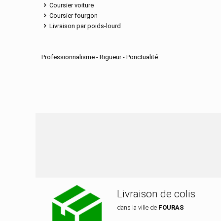
Coursier voiture
Coursier fourgon
Livraison par poids-lourd
Professionnalisme - Rigueur - Ponctualité
Nos services de dis
Livraison de colis
dans la ville de
FOURAS