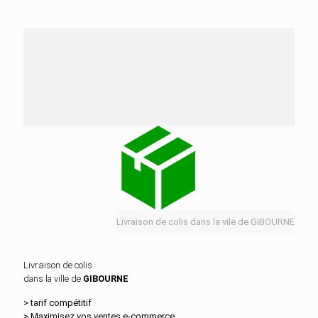
Nos services de distribution dans la ville de
GIBOURNE
Livraison de colis dans la vile de GIBOURNE
Livraison de colis
dans la ville de
GIBOURNE
> tarif compétitif
> Maximisez vos ventes e‑commerce