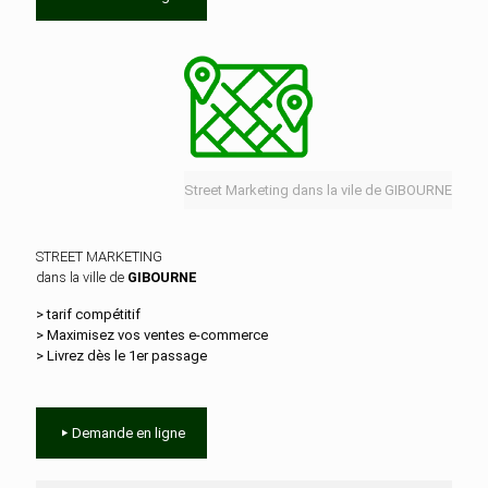
Street Marketing dans la vile de GIBOURNE
STREET MARKETING
dans la ville de
GIBOURNE
> tarif compétitif
> Maximisez vos ventes e‑commerce
> Livrez dès le 1er passage
Demande en ligne