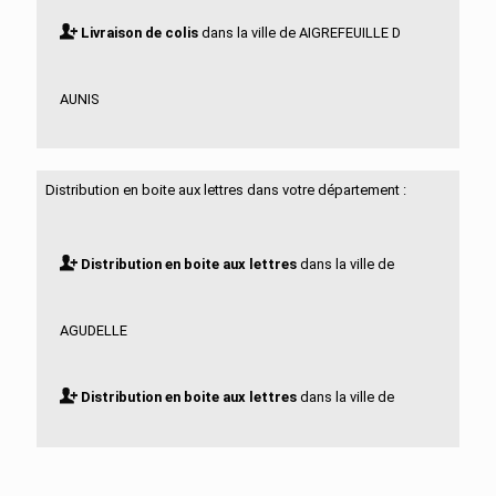
Livraison de colis
dans la ville de AIGREFEUILLE D
AUNIS
Livraison de colis
dans la ville de ALLAS BOCAGE
Distribution en boite aux lettres dans votre département :
Livraison de colis
dans la ville de ALLAS
Distribution en boite aux lettres
dans la ville de
CHAMPAGNE
AGUDELLE
Livraison de colis
dans la ville de ANAIS
Distribution en boite aux lettres
dans la ville de
Livraison de colis
dans la ville de ANGOULINS
AIGREFEUILLE D AUNIS