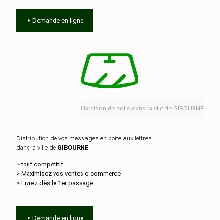
Demande en ligne
Livraison de colis dans la vile de GIBOURNE
Distribution de vos messages en boite aux lettres
dans la ville de
GIBOURNE
> tarif compétitif
> Maximisez vos ventes e‑commerce
> Livrez dès le 1er passage
Demande en ligne