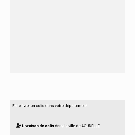
Besoin d'aide ?
N'hésitez pas à nous contacter
Faire livrer un colis dans votre département :
Livraison de colis
dans la ville de AGUDELLE