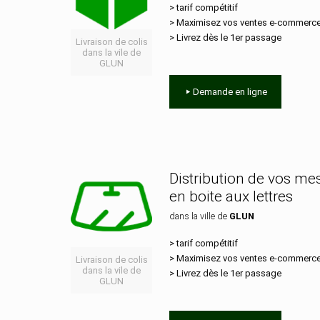
> tarif compétitif
> Maximisez vos ventes e‑commerc
> Livrez dès le 1er passage
Livraison de colis
dans la vile de
GLUN
Demande en ligne
Distribution de vos m
en boite aux lettres
dans la ville de
GLUN
> tarif compétitif
> Maximisez vos ventes e‑commerc
Livraison de colis
dans la vile de
> Livrez dès le 1er passage
GLUN