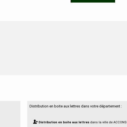
N'hésitez pas à nous contacter
Distribution en boite aux lettres dans votre département :
Distribution en boite aux lettres
dans la ville de ACCONS