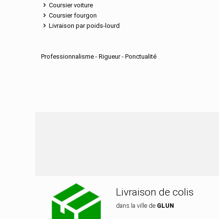
Coursier voiture
Coursier fourgon
Livraison par poids-lourd
Professionnalisme - Rigueur - Ponctualité
Nos services de di
Livraison de colis
dans la ville de
GLUN