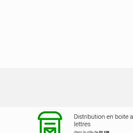
stribution dans la ville de GLUN
Distribution en boite 
lettres
dans la ville de
GLUN