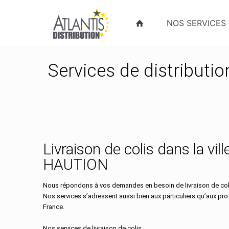
NOS SERVICES
Services de distributi
Livraison de colis dans la vill
HAUTION
Nous répondons à vos demandes en besoin de livraison de coli
Nos services s’adressent aussi bien aux particuliers qu’aux pr
France.
Nos services de livraison de colis :