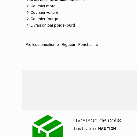
Coursier moto
Coursier voiture
Coursier fourgon
Livraison par poids-lourd
Professionnalisme - Rigueur - Ponctualité
Nos services de dis
Livraison de colis
dans la ville de
HAUTION