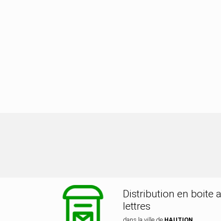
tribution dans la ville de HAUTION
Distribution en boite 
lettres
dans la ville de
HAUTION