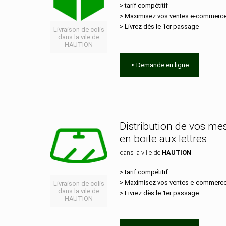
> tarif compétitif
> Maximisez vos ventes e‑commerc
> Livrez dès le 1er passage
Livraison de colis
dans la vile de
HAUTION
Demande en ligne
Distribution de vos m
en boite aux lettres
dans la ville de
HAUTION
> tarif compétitif
> Maximisez vos ventes e‑commerc
Livraison de colis
dans la vile de
> Livrez dès le 1er passage
HAUTION