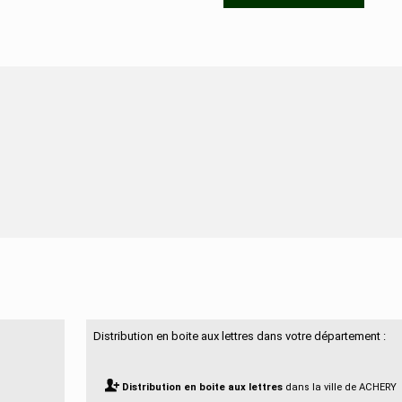
N'hésitez pas à nous contacter
Distribution en boite aux lettres dans votre département :
Distribution en boite aux lettres
dans la ville de ACHERY